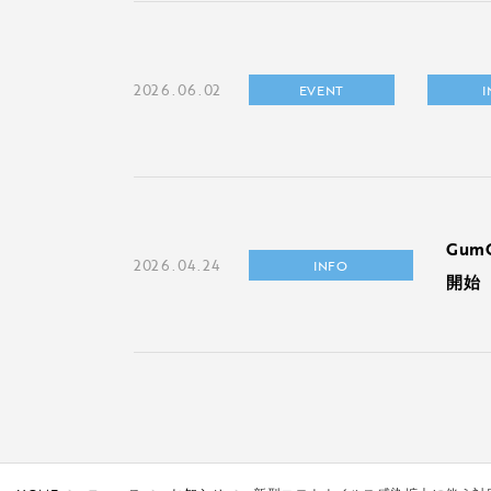
2026.06.02
EVENT
Gu
2026.04.24
INFO
開始