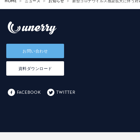
HOME
ニュース
お知らせ
新型コロナウイルス感染拡大に伴う対
お問い合わせ
資料ダウンロード
FACEBOOK
TWITTER