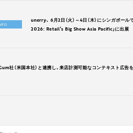
unerry、 6月2日（火）～4日（木）にシンガポール
INFO
2026: Retail’s Big Show Asia Pacific」に出展
mGum社（米国本社）と連携し、来店計測可能なコンテキスト広告