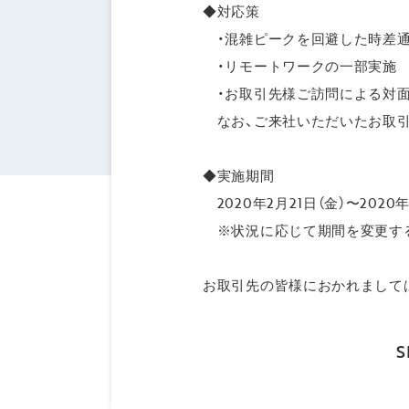
◆対応策
・混雑ピークを回避した時差通勤
・リモートワークの一部実施
・お取引先様ご訪問による対面
なお、ご来社いただいたお取引
◆実施期間
2020年2月21日（金）〜2020年
※状況に応じて期間を変更す
お取引先の皆様におかれまして
S