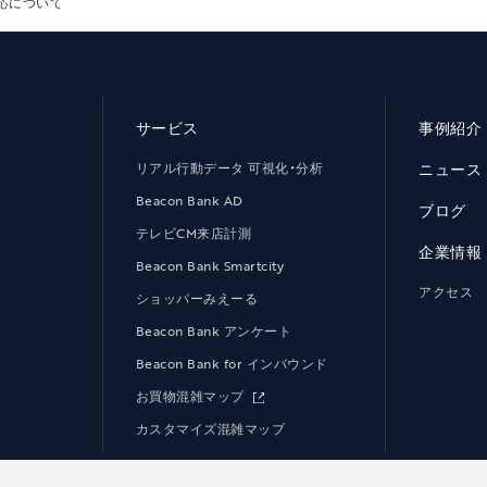
応について
サービス
事例紹介
リアル行動データ 可視化・分析
ニュース
Beacon Bank AD
ブログ
テレビCM来店計測
企業情報
Beacon Bank Smartcity
アクセス
ショッパーみえーる
Beacon Bank アンケート
Beacon Bank for インバウンド
お買物混雑マップ
カスタマイズ混雑マップ