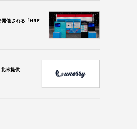
で開催される 「NRF
を北米提供