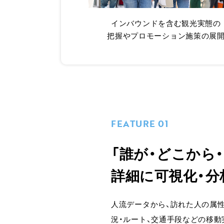
インバウンドを含む観光実態の
把握やプロモーション施策の展
FEATURE 01
「誰が・どこから
詳細に可視化・分
人流データから、訪れた人の属性
況・ルート、交通手段などの移