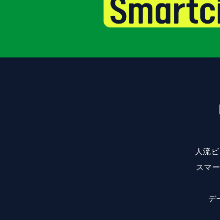
人流ビ
スマー
デ