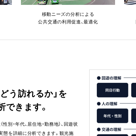
移動ニーズの分析による
開
公共交通の利用促進、最適化
・どう訪れるか」を
析できます。
（性別・年代、居住地・勤務地）、回遊状
動実態を詳細に分析できます。観光施