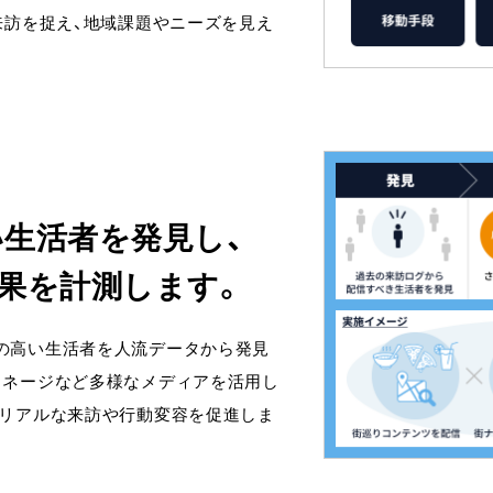
来訪を捉え、地域課題やニーズを見え
生活者を発見し、
果を計測します。
の高い生活者を人流データから発見
イネージなど多様なメディアを活用し
、リアルな来訪や行動変容を促進しま