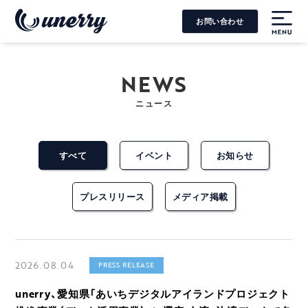
お問い合わせ
MENU
NEWS
ニュース
すべて
イベント
お知らせ
プレスリリース
メディア掲載
2026.08.04
PRESS RELEASE
unerry、愛知県「あいちデジタルアイランドプロジェクト