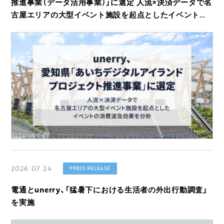
推進事業（データ活用事業）」に選定 人流×決済データで名
古屋エリアの大型イベント施設を起点としたイベントの
消費波及効果を分析
2026.07.24
PRESS RELEASE
電通とunerry、「猛暑下における生活者の外出行動調査」
を実施