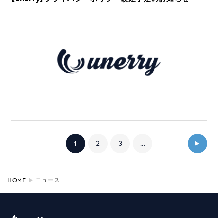
2
3
1
...
▶
HOME
ニュース