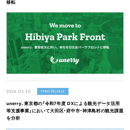
移転
2026.03.30
PRESS RELEASE
unerry、東京都の「令和7年度 DXによる観光データ活用
等支援事業」において大田区・府中市・神津島村の観光課題
を分析