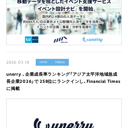
2026.03.18
INFO
MEDIA
unerry 、企業成長率ランキング「アジア太平洋地域急成
長企業2026」で 258位にランクインし、Financial Times
に掲載