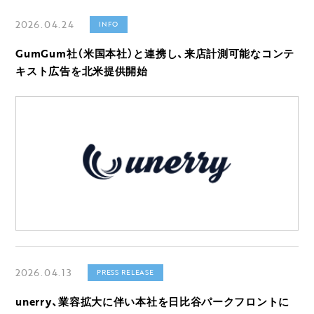
2026.04.24
INFO
GumGum社（米国本社）と連携し、来店計測可能なコンテ
キスト広告を北米提供開始
2026.04.13
PRESS RELEASE
unerry、業容拡大に伴い本社を日比谷パークフロントに