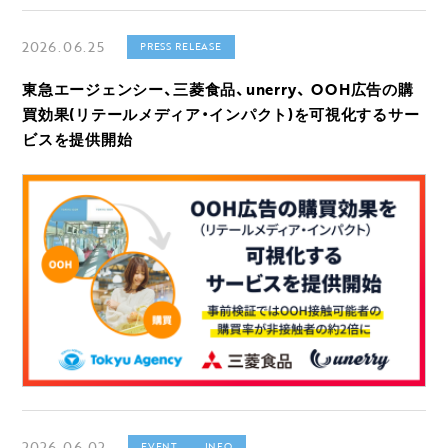
2026.06.25
PRESS RELEASE
東急エージェンシー、三菱食品、unerry、 OOH広告の購
買効果(リテールメディア・インパクト)を可視化するサー
ビスを提供開始
2026.06.02
EVENT
INFO