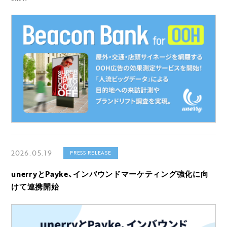
2026.05.19
PRESS RELEASE
unerryとPayke、インバウンドマーケティング強化に向
けて連携開始