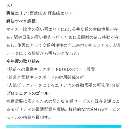
ス）
実装エリア：
西武鉄道 拝島線エリア
解決すべき課題：
マイカー比率の高い同エリアには、公共交通の空白地帯が存
在。駅や日常の買い物先へ行くために長距離の徒歩移動が存
在し、住民にとって交通利便性の向上余地があることが、人流
データによる解析から明らかとなった。
今年度の取り組み：
・駅前への電動キックボードBIRDのポート設置
・鉄道と電動キックボードの併用関係分析
・人流ビッグデータによるエリア内の移動需要の可視化・分析
プロジェクトのゴール：
移動需要に応えるための新たな交通サービスと既存交通によ
るモビリティの最適配置を実施。持続的な地域MaaSサービス
モデルの構築を目指す。