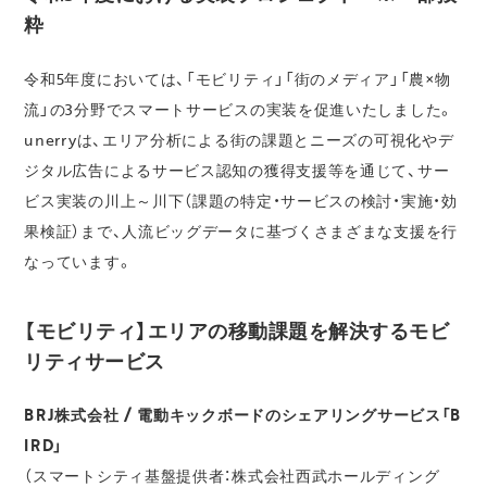
粋
令和5年度においては、「モビリティ」「街のメディア」「農×物
流」の3分野でスマートサービスの実装を促進いたしました。
unerryは、エリア分析による街の課題とニーズの可視化やデ
ジタル広告によるサービス認知の獲得支援等を通じて、サー
ビス実装の川上～川下（課題の特定・サービスの検討・実施・効
果検証）まで、人流ビッグデータに基づくさまざまな支援を行
なっています。
【モビリティ】エリアの移動課題を解決するモビ
リティサービス
BRJ株式会社 / 電動キックボードのシェアリングサービス「B
IRD」
（スマートシティ基盤提供者：株式会社西武ホールディング