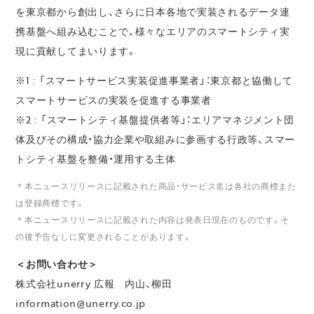
を東京都から創出し、さらに日本各地で実装されるデータ連
携基盤へ組み込むことで、様々なエリアのスマートシティ実
現に貢献してまいります。
※1 : 「スマートサービス実装促進事業者」：東京都と協働して
スマートサービスの実装を促進する事業者
※2 : 「スマートシティ基盤提供者等」：エリアマネジメント団
体及びその構成・協力企業や取組みに参画する行政等、スマー
トシティ基盤を整備・運用する主体
＊本ニュースリリースに記載された商品・サービス名は各社の商標また
は登録商標です。
＊本ニュースリリースに記載された内容は発表日現在のものです。そ
の後予告なしに変更されることがあります。
＜お問い合わせ＞
株式会社unerry 広報 内山、柳田
information@unerry.co.jp