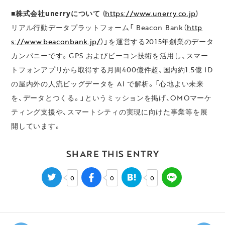
■株式会社unerryについて
(
https://www.unerry.co.jp
)
リアル行動データプラットフォーム「 Beacon Bank（
http
s://www.beaconbank.jp/
）」を運営する2015年創業のデータ
カンパニーです。GPS およびビーコン技術を活用し、スマー
トフォンアプリから取得する月間400億件超、国内約1.5億 ID
の屋内外の人流ビッグデータを AI で解析。「心地よい未来
を、データとつくる。」というミッションを掲げ、OMOマーケ
ティング支援や、スマートシティの実現に向けた事業等を展
開しています。
SHARE THIS ENTRY
0
0
0