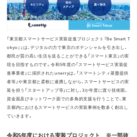
「東京都スマートサービス実装促進プロジェクト『Be Smart T
okyo』」は、デジタルの力で東京のポテンシャルを引き出し、
都民が質の高い生活を送ることができる「スマート東京」の実
現を目指すものです。令和5年度の「スマートサービス実装促
進事業者」に採択されたunerryは、「スマートシティ基盤提供
者等」や東京都と柔軟に連携しながら、スマートサービスの実
装を担う「スタートアップ等」に対し、3か年度に渡り技術面、
資金面及びネットワーク面での多角的支援を行うことで、東
京都内におけるスマートサービスの実装事例を数多く創出し
ていきます。
令和5年度における実装プロジェクト ※一部抜