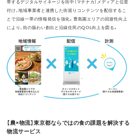
帯するデジタルサイネージを街中（マチナカ）メディアと位置
付け、地域事業者と連携した街巡りコンテンツを配信するこ
とで沿線一帯の情報発信を強化。豊島園エリアの回遊性向上
により、街の賑わい創出と沿線住民のQOL向上を図る。
【農×物流】東京都ならではの食の課題を解決する
物流サービス