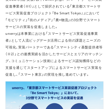
促進事業者（※1）」として採択されている「東京都スマートサ
ービス実装促進プロジェクト『Be Smart Tokyo』」において
「モビリティ」「街のメディア」「農×物流」の3分野でスマート
サービスの実装を促進しました。
unerryは本事業における「スマートサービス実装促進事業
者」として人流ビッグデータ活用による街の課題とニーズの
可視化、実装パートナーである「スマートシティ基盤提供者等
（※2）」との連携実績を活かしたサービスとエリアのマッチン
グ、コミュニケーション技術によるサービス認知獲得などの
支援を通じてスタートアップによるスマートサービス実装を
促進し、「スマート東京」の実現を推し進めています。