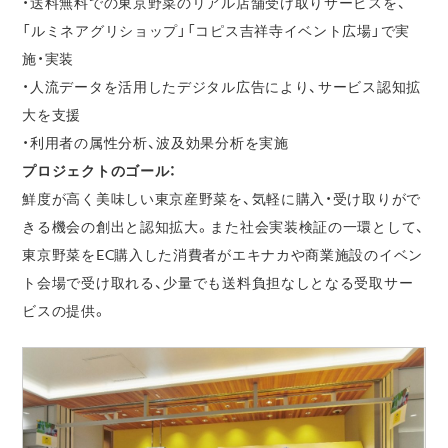
・送料無料での東京野菜のリアル店舗受け取りサービスを、
「ルミネアグリショップ」「コピス吉祥寺イベント広場」で実
施・実装
・人流データを活用したデジタル広告により、サービス認知拡
大を支援
・利用者の属性分析、波及効果分析を実施
プロジェクトのゴール：
鮮度が高く美味しい東京産野菜を、気軽に購入・受け取りがで
きる機会の創出と認知拡大。また社会実装検証の一環として、
東京野菜をEC購入した消費者がエキナカや商業施設のイベン
ト会場で受け取れる、少量でも送料負担なしとなる受取サー
ビスの提供。