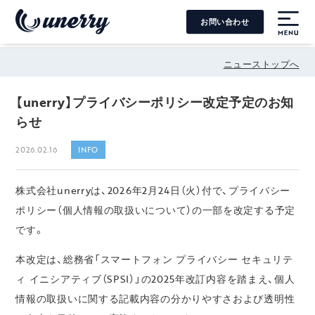
お問い合わせ
MENU
ニューストップへ
【unerry】プライバシーポリシー改定予定のお知
らせ
2026.02.16
INFO
株式会社unerryは、2026年2月24日（火）付で、プライバシー
ポリシー（個人情報の取扱いについて）の一部を改定する予定
です。
本改定は、総務省「スマートフォン プライバシー セキュリテ
ィ イニシアティブ（SPSI）」の2025年改訂内容を踏まえ、個人
情報の取扱いに関する記載内容の分かりやすさおよび透明性