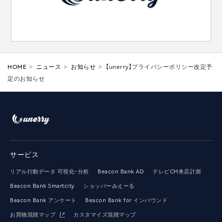
HOME
ニュース
お知らせ
【unerry】プライバシーポリシー改定予
定のお知らせ
サービス
リアル行動データ 可視化・分析
Beacon Bank AD
テレビCM来店計測
Beacon Bank Smartcity
ショッパーみえーる
Beacon Bank アンケート
Beacon Bank for インバウンド
お買物混雑マップ
カスタマイズ混雑マップ