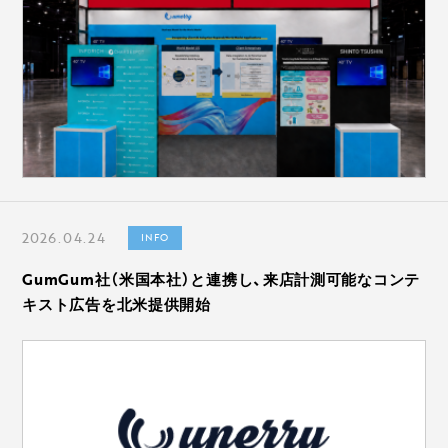
2026.04.24
INFO
GumGum社（米国本社）と連携し、来店計測可能なコンテ
キスト広告を北米提供開始