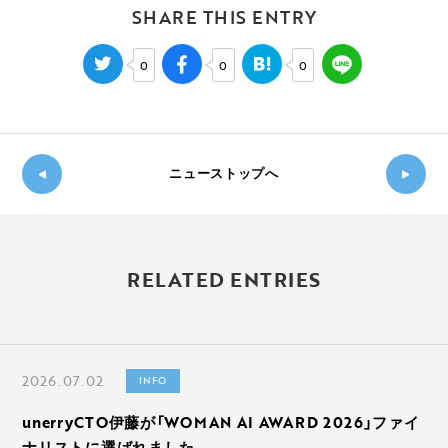
SHARE THIS ENTRY
0
0
0
ニューストップへ
新し
◀
い記
過
事
RELATED ENTRIES
去の
へ
記事
▶
へ
2026.07.02
INFO
unerryCTO伊藤が「WOMAN AI AWARD 2026」ファイ
ナリストに選ばれました