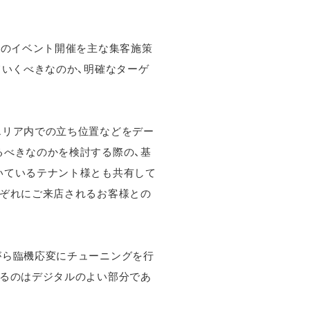
に数回のイベント開催を主な集客施策
ていくべきなのか、明確なターゲ
エリア内での立ち位置などをデー
るべきなのかを検討する際の、基
いているテナント様とも共有して
れぞれにご来店されるお客様との
。
がら臨機応変にチューニングを行
れるのはデジタルのよい部分であ