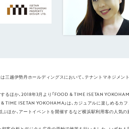
ンは三越伊勢丹ホールディングスにおいて、テナントマネジメン
か、2018年3月より「FOOD & TIME ISETAN YOKO
& TIME ISETAN YOKOHAMA」は、カジュアルに楽しめる
並ぶほか、アートイベントを開催するなど横浜駅利用客の人気の
用した顧客分析とデジタル広告の両軸で施策を行いました。いずれ