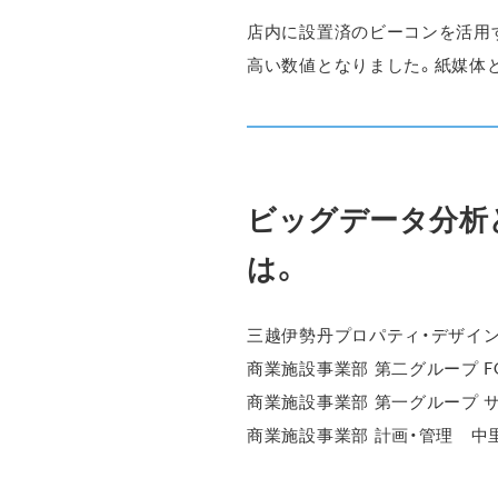
店内に設置済のビーコンを活用
高い数値となりました。紙媒体
ビッグデータ分析
は。
三越伊勢丹プロパティ・デザ
商業施設事業部 第二グループ FOO
商業施設事業部 第一グループ 
商業施設事業部 計画・管理 中