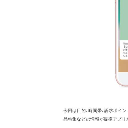
今回は目的、時間帯、訴求ポイ
品特集などの情報が提携アプリ