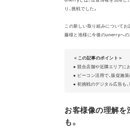
り、挑戦でした。
この新しい取り組みについてお
藤様と池様に今後のunerry
＜この記事のポイント＞
● 競合店舗や近隣エリアに
● ビーコン活用で、販促施
● 初挑戦のデジタル広告も
お客様像の理解を
も。