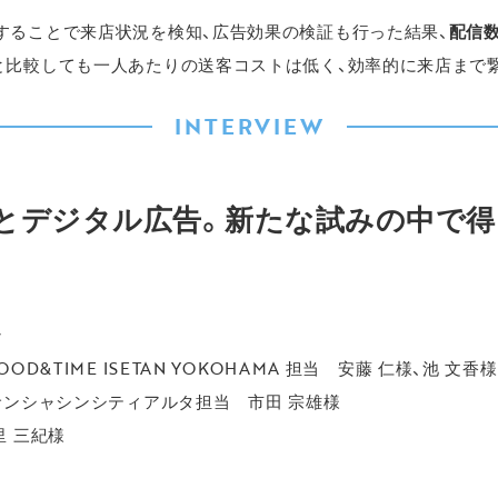
することで来店状況を検知、広告効果の検証も行った結果、
配信数
と比較しても一人あたりの送客コストは低く、効率的に来店まで
INTERVIEW
とデジタル広告。新たな試みの中で
イン
D&TIME ISETAN YOKOHAMA 担当 安藤 仁様、池 文香様
サンシャシンシティアルタ担当 市田 宗雄様
里 三紀様