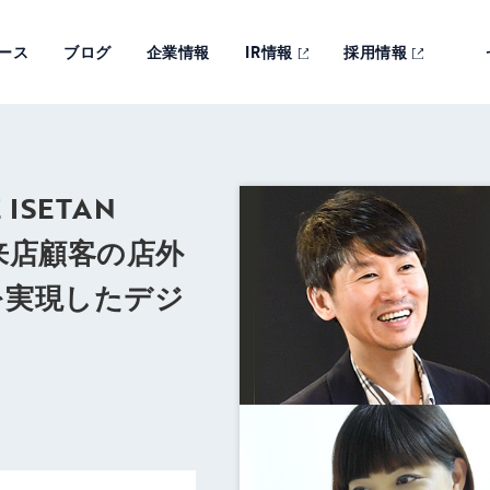
ース
ブログ
企業情報
IR情報
採用情報
ISETAN
。来店顧客の店外
を実現したデジ