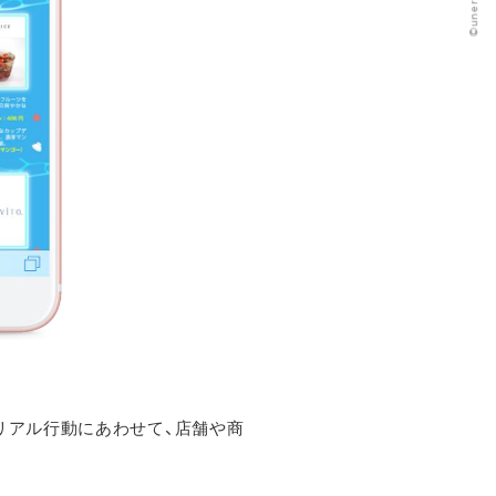
©️unerry Inc.
リアル行動にあわせて、店舗や商