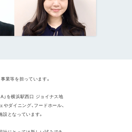
ト事業等を担っています。
HAMA」を横浜駅西口 ジョイナス地
カフェやダイニング、フードホール、
施設となっています。
も同社にとっては新しい試みであ