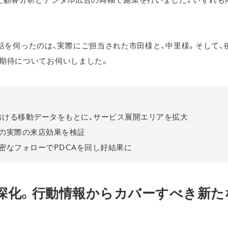
話を伺ったのは、実際にご担当された市田様と、中里様。そして、
への期待についてお伺いしました。
おける移動データをもとに、サービス展開エリアを拡大
策の実際の来店効果を検証
、密なフォローでPDCAを回し好結果に
深化。行動情報からカバーすべき新た