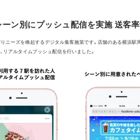
ーン別にプッシュ配信を実施 送客率9
寄りニーズを喚起するデジタル集客施策です。店舗のある横浜駅
て、リアルタイムプッシュ配信を行いました。