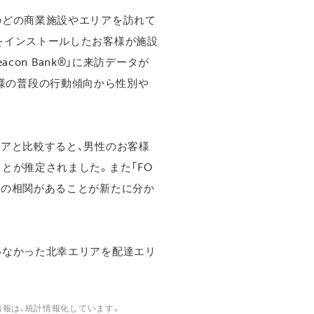
のどの商業施設やエリアを訪れて
をインストールしたお客様が施設
con Bank®」に来訪データが
お客様の普段の行動傾向から性別や
いエリアと比較すると、男性のお客様
とが推定されました。また「FO
リアとの相関があることが新たに分か
いなかった北幸エリアを配達エリ
情報は、統計情報化しています。