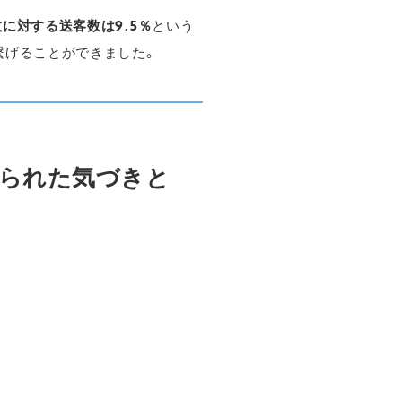
に対する送客数は9.5％
という
繋げることができました。
得られた気づきと