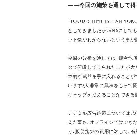
――今回の施策を通して得
「FOOD & TIME ISET
としてきましたが、SNSにし
ット像がわからないという事が
今回の分析を通しては、競合他
タで俯瞰して見られたことが大
本的な武器を手に入れることが
いますが、非常に興味をもって
ギャップを捉えることができる
デジタル広告施策については、
えた事も、オフラインではでき
り、販促施策の費用に対して、