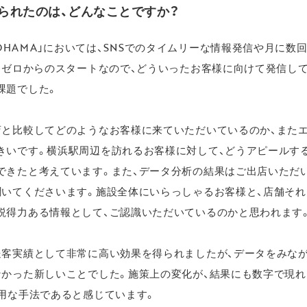
られたのは、どんなことですか？
AN YOKOHAMA」においては、SNSでのタイムリーな情報発信や月
てもゼロからのスタートなので、どういったお客様に向けて発信し
課題でした。
店と比較してどのようなお客様に来ていただいているのか、また
きいです。横浜駅周辺を訪れるお客様に対して、どうアピールす
できたと考えています。また、データ分析の結果はご出店いただ
聞いてくださいます。施設全体にいらっしゃるお客様と、店舗そ
説得力ある情報として、ご認識いただいているのかと思われます
送客実績として非常に高い効果を得られましたが、データをみな
なかった新しいことでした。施策上の変化が、結果にも数字で現
有用な手法であると感じています。