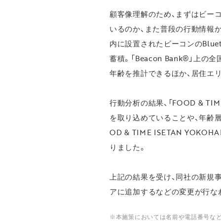
顧客像理解のため、まずはビー
いるのか、また普段の行動情報
内に設置されたビーコンのBluet
蓄積。「Beacon Bank®
年齢を推計できるほか、居住エ
行動分析の結果、「FOOD & T
を取り込めていることや、年齢
OD & TIME ISETAN 
りました。
上記の結果を受け、同社の新規
アに追加するなどの変更が行な
※本施策においては名前や電話番号など