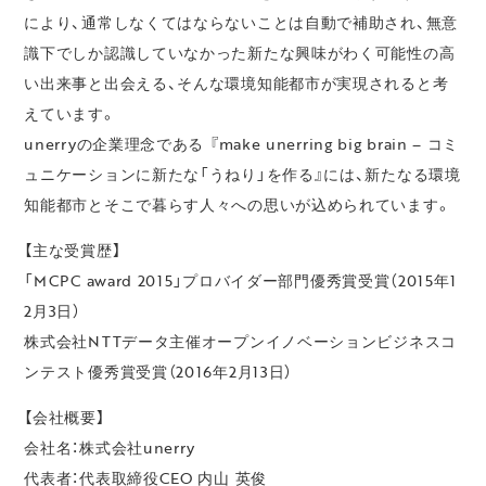
により、通常しなくてはならないことは自動で補助され、無意
識下でしか認識していなかった新たな興味がわく可能性の高
い出来事と出会える、そんな環境知能都市が実現されると考
えています。
unerryの企業理念である 『make unerring big brain – コミ
ュニケーションに新たな「うねり」を作る』には、新たなる環境
知能都市とそこで暮らす人々への思いが込められています。
【主な受賞歴】
「MCPC award 2015」プロバイダー部門優秀賞受賞（2015年1
2月3日）
株式会社NTTデータ主催オープンイノベーションビジネスコ
ンテスト優秀賞受賞（2016年2月13日）
【会社概要】
会社名：株式会社unerry
代表者：代表取締役CEO 内山 英俊