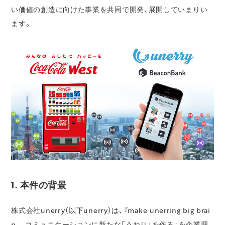
い価値の創造に向けた事業を共同で開発、展開していまりい
ます。
1. 本件の背景
株式会社unerry（以下unerry）は、『make unerring big brai
n – コミュニケーションに新たな「うねり」を作る』を企業理