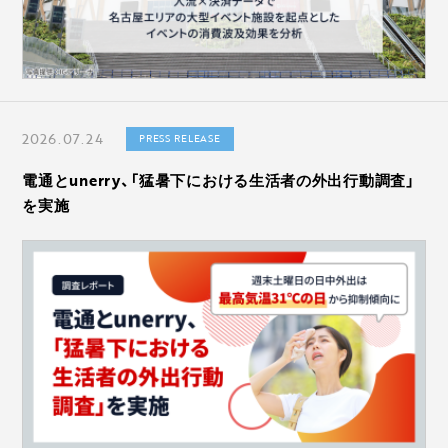
2026.07.24
PRESS RELEASE
電通とunerry、「猛暑下における生活者の外出行動調査」
を実施