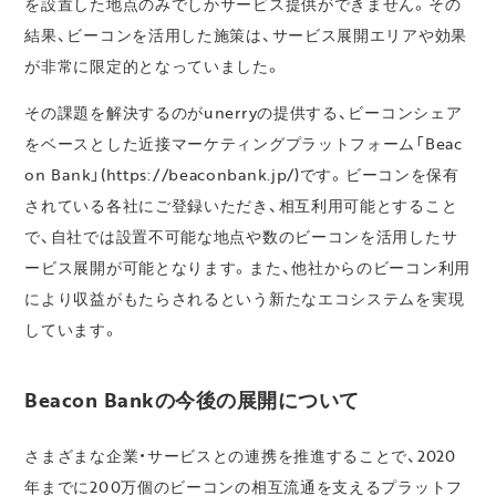
を設置した地点のみでしかサービス提供ができません。その
結果、ビーコンを活用した施策は、サービス展開エリアや効果
が非常に限定的となっていました。
その課題を解決するのがunerryの提供する、ビーコンシェア
をベースとした近接マーケティングプラットフォーム「Beac
on Bank」(https://beaconbank.jp/)です。ビーコンを保有
されている各社にご登録いただき、相互利用可能とすること
で、自社では設置不可能な地点や数のビーコンを活用したサ
ービス展開が可能となります。また、他社からのビーコン利用
により収益がもたらされるという新たなエコシステムを実現
しています。
Beacon Bankの今後の展開について
さまざまな企業・サービスとの連携を推進することで、2020
年までに200万個のビーコンの相互流通を支えるプラットフ