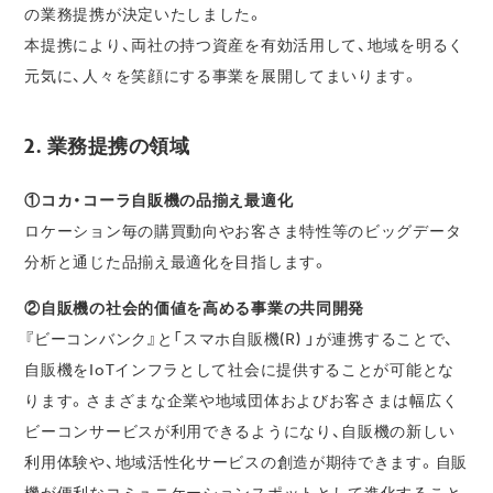
の業務提携が決定いたしました。
本提携により、両社の持つ資産を有効活用して、地域を明るく
元気に、人々を笑顔にする事業を展開してまいります。
2. 業務提携の領域
①コカ・コーラ自販機の品揃え最適化
ロケーション毎の購買動向やお客さま特性等のビッグデータ
分析と通じた品揃え最適化を目指します。
②自販機の社会的価値を高める事業の共同開発
『ビーコンバンク』と「スマホ自販機(R) 」が連携することで、
自販機をIoTインフラとして社会に提供することが可能とな
ります。さまざまな企業や地域団体およびお客さまは幅広く
ビーコンサービスが利用できるようになり、自販機の新しい
利用体験や、地域活性化サービスの創造が期待できます。自販
機が便利なコミュニケーションスポットとして進化すること