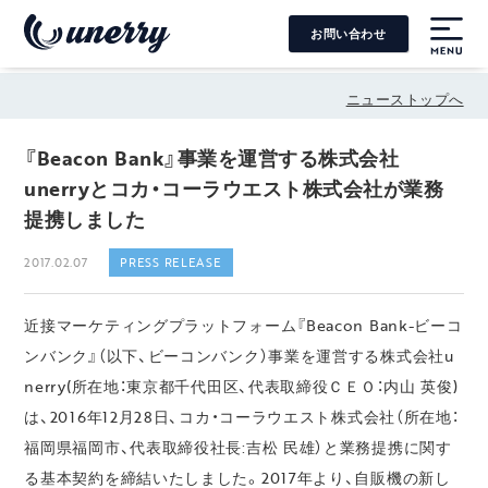
お問い合わせ
MENU
ニューストップへ
『Beacon Bank』事業を運営する株式会社
unerryとコカ・コーラウエスト株式会社が業務
提携しました
2017.02.07
PRESS RELEASE
近接マーケティングプラットフォーム『Beacon Bank-ビーコ
ンバンク』（以下、ビーコンバンク）事業を運営する株式会社u
nerry(所在地：東京都千代田区、代表取締役ＣＥＯ：内山 英俊)
は、2016年12月28日、コカ・コーラウエスト株式会社（所在地：
福岡県福岡市、代表取締役社長:吉松 民雄）と業務提携に関す
る基本契約を締結いたしました。2017年より、自販機の新し