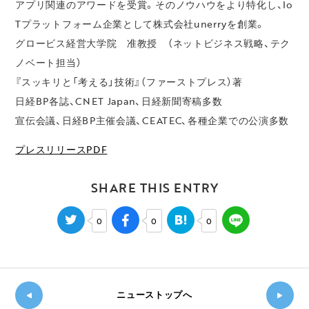
アプリ関連のアワードを受賞。そのノウハウをより特化し、Io
Tプラットフォーム企業として株式会社unerryを創業。
グロービス経営大学院 准教授 （ネットビジネス戦略、テク
ノベート担当）
『スッキリと「考える」技術』（ファーストプレス）著
日経BP各誌、CNET Japan、日経新聞寄稿多数
宣伝会議、日経BP主催会議、CEATEC、各種企業での公演多数
プレスリリースPDF
SHARE THIS ENTRY
0
0
0
ニューストップへ