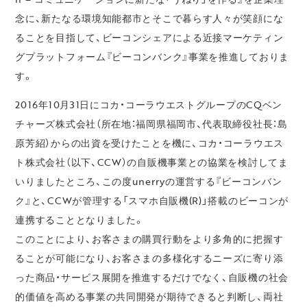
念に、新たなる環境知能都市とそこで暮らす人々が笑顔にな
ることを目指して、ビーコンシェアによる近接マーケティン
グプラットフォーム『ビーコンバンク』事業を推進しておりま
す。
2016年10月31日にコカ・コーラウエストグループのCQベン
チャーズ株式会社（所在地：福岡県福岡市、代表取締役社長：島
原芳紹）からの出資を受けたことを機に、コカ・コーラウエス
ト株式会社（以下、CCW）の自販機事業との協業を検討してま
いりましたところ、この度unerryの運営する『ビーコンバン
ク』と、CCWが管理する「スマホ自販機(R)」搭載のビーコンが
連携することとなりました。
このことにより、お客さまの購買行動をより多角的に把握す
ることが可能になり、お客さまの多様化するニーズに寄り添
った商品・サービス展開を推進するだけでなく、自販機の社会
的価値を高める事業の共同開発が期待できると判断し、両社