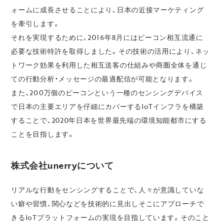
ォームに成長させることにより、日本の近接マーケティング
を牽引します。
それを実現するために、2016年8月にはビーコン相互流通に
必要な技術特許を取得しました。その技術の活用により、ネッ
トワーク効果を利用した相互送客の仕組みや商圏全体を通じ
ての行動分析・メッセージの最適配信が可能となります。
また、200万個のビーコンという一種のセンシングデバイス
で日本の主要エリアを仔細にカバーするIoTインフラを構築
することで、2020年日本を世界最先端の環境知能都市にする
ことを目指します。
株式会社unerryについて
リアルな行動をセンシングすることで、人々が意識していな
い癖や習慣、関心などを技術的に見出しそこにアプローチで
きるIoTプラットフォームの実現を目指しています。そのこと