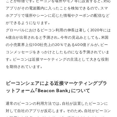
ことが特徴です。ビーコンを場所やモノ等に設置すると、対応
アプリがその電波圏内に入ったことを検知できるので、スマ
ホアプリで場所やシーンに応じた情報やクーポンの配信など
ができるようになります。
グローバルにおけるビーコン利用の伸長は著しく2020年には
4億台が出荷されると予測され、今年の見込みとしても、米国
の小売業界上位100社売上の20％である400億ドルが、ビー
コンメッセージをきっかけとしたものになる予測されていま
す。ビーコンは近接マーケティングの主流として大きな役割
を期待されています。
ビーコンシェアによる近接マーケティングプラ
ットフォーム「Beacon Bank」について
通常のビーコンの利用方法では、自社が設置したビーコンに
対して自社のアプリが反応します。そのため、自社がビーコン