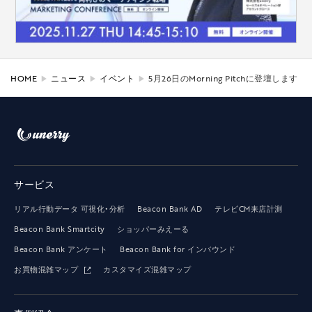
HOME
ニュース
イベント
5月26日のMorning Pitchに登壇します
サービス
リアル行動データ 可視化・分析
Beacon Bank AD
テレビCM来店計測
Beacon Bank Smartcity
ショッパーみえーる
Beacon Bank アンケート
Beacon Bank for インバウンド
お買物混雑マップ
カスタマイズ混雑マップ