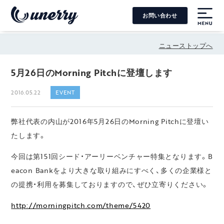
お問い合わせ
MENU
ニューストップへ
5月26日のMorning Pitchに登壇します
2016.05.22
EVENT
弊社代表の内山が2016年5月26日のMorning Pitchに登壇い
たします。
今回は第151回シード・アーリーベンチャー特集となります。B
eacon Bankをより大きな取り組みにすべく、多くの企業様と
の提携・利用を募集しておりますので、ぜひ立寄りください。
http://morningpitch.com/theme/5420