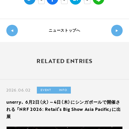
ニューストップへ
新し
◀
い記
過
事
RELATED ENTRIES
去の
へ
記事
▶
へ
2026.06.02
EVENT
INFO
unerry、 6月2日（火）～4日（木）にシンガポールで開催さ
れる 「NRF 2026: Retail’s Big Show Asia Pacific」に出
展