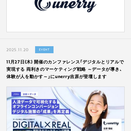
2025.11.20
EVENT
11月27日(木) 開催のカンファレンス「デジタルとリアルで
実現する 両利きのマーケティング戦略 ～データが導き、
体験が人を動かす～」にunerry吉原が登壇します