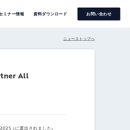
セミナー情報
資料ダウンロード
お問い合わせ
ニューストップへ
er All
ders 2025 」に選出されました。