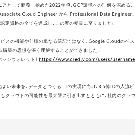
ンジニアとして勤務し始めた2022年頃、GCP環境への理解を深め
 Cloud Engineer から Professional Data Engineer、Pro
loud 認定資格の全てを達成し、この度の受賞に至りました。
スの機能や仕様の単なる暗記ではなく、Google Cloudの
ム構築の思想を深く理解することができました。
のバッジウォレット（
https://www.credly.com/users/username
心地よい未来を、データとつくる。」の実現に向け、8.5億IDの人
後もクラウドの可能性を最大限に引き出すとともに、社内のクラ