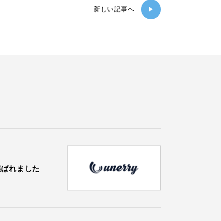
新しい記事へ
▶
に選ばれました