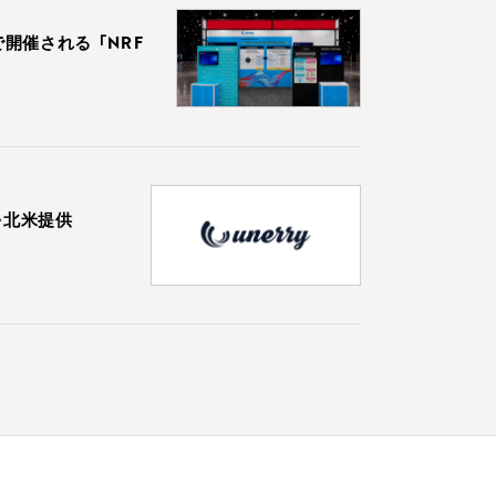
で開催される 「NRF
を北米提供