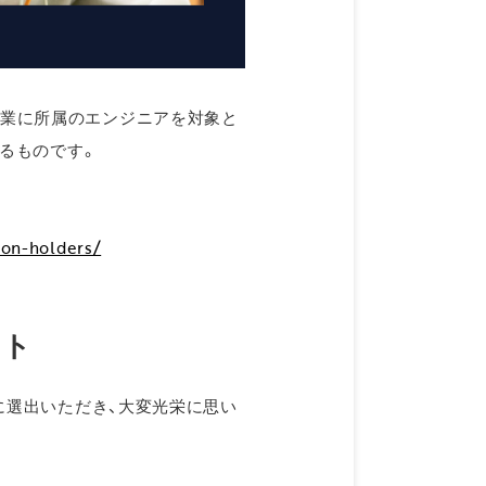
d のパートナー企業に所属のエンジニアを対象と
するものです。
ion-holders/
ント
るプログラムに選出いただき、大変光栄に思い