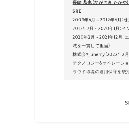
長崎 恭也（ながさき たかや
SRE
2009年4月～2012年6
2012年7月～2020年1
2020年2月～2021年1
域を一貫して担当）
株式会社unerry（2022年2
テクノロジー&オペレーション
ラウド環境の運用保守を統括
S