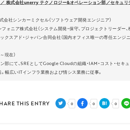
）／ 株式会社unerry テクノロジー&オペレーション部／セキュリ
月：株式会社シンカーミクセル（ソフトウェア開発エンジニア）
月：インフォニア株式会社（システム開発・保守、プロジェクトリーダー
2月：エックスアド・ジャパン合同会社（国内オフィス唯一の専任エン
月～現在）
部にて、SREとしてGoogle Cloudの組織・IAM・コスト・セ
。幅広いITインフラ業務および情シス業務に従事。
HARE THIS ENTRY
0
0
0