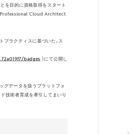
ることを目的に資格取得をスタート
fessional Cloud Architect
ベストプラクティスに基づいた、ス
.72a019f7/badges
）にて公開し
流ビッグデータを扱うプラットフォ
ウド技術者育成を牽引してまいり