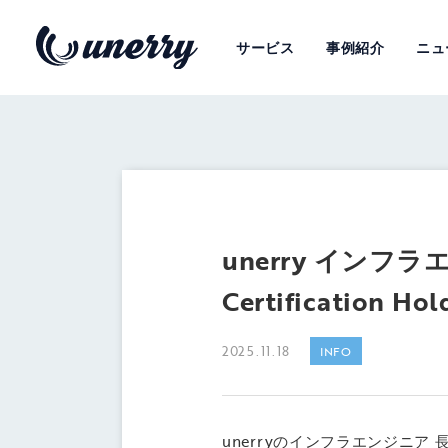
サービス
事例紹介
ニュ
unerry インフラエン
Certification H
2025.11.18
INFO
unerryのインフラエンジニア 長崎 恭也