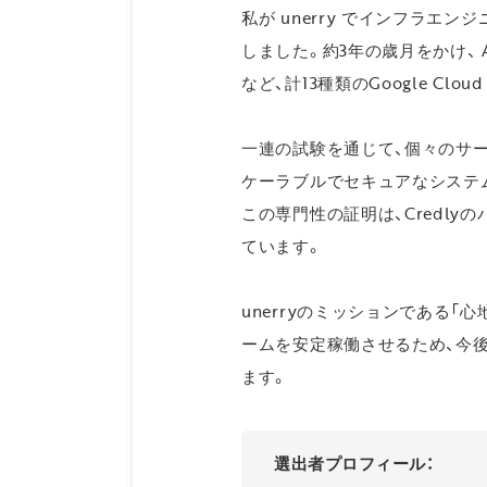
私が unerry でインフラエ
しました。約3年の歳月をかけ、 Associate
など、計13種類のGoogle C
一連の試験を通じて、個々のサービ
ケーラブルでセキュアなシステ
この専門性の証明は、Credly
ています。
unerryのミッションである「
ームを安定稼働させるため、今
ます。
選出者プロフィール：