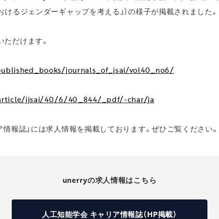
おけるジェンダーギャップを考える」）の様子が掲載されました。
いただけます。
/published_books/journals_of_jsai/vol40_no6/
/article/jjsai/40/6/40_844/_pdf/-char/ja
ア情報誌」には求人情報を掲載しております。ぜひご覧ください。
unerryの求人情報はこちら
人工知能学会 キャリア情報誌（HP掲載）