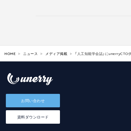
HOME
ニュース
メディア掲載
「人工知能学会誌」にunerry
お問い合わせ
資料ダウンロード