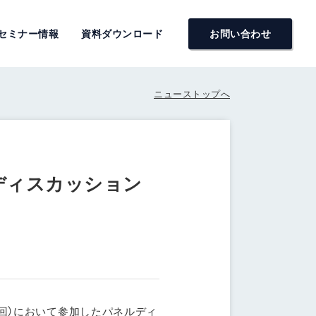
セミナー情報
資料ダウンロード
お問い合わせ
ニューストップへ
ルディスカッション
（第39回）において参加したパネルディ