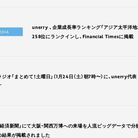
unerry 、企業成長率ランキング「アジア太平洋地
EDIA
258位にランクインし、Financial Timesに掲載
ラジオ「まとめて！土曜日」（1月24日（土）朝7時〜）に、unerry代
す
本経済新聞」にて大阪・関西万博への来場を人流ビッグデータで分
の結果が掲載されました