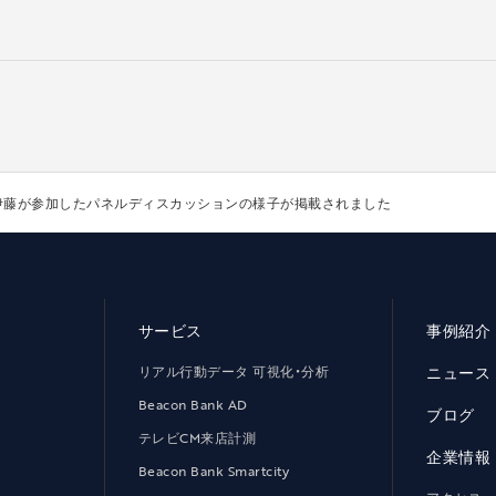
CTO伊藤が参加したパネルディスカッションの様子が掲載されました
サービス
事例紹介
リアル行動データ 可視化・分析
ニュース
Beacon Bank AD
ブログ
テレビCM来店計測
企業情報
Beacon Bank Smartcity