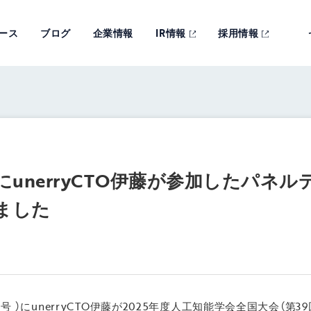
ース
ブログ
企業情報
IR情報
採用情報
にunerryCTO伊藤が参加したパネ
ました
 11月号 ）にunerryCTO伊藤が2025年度人工知能学会全国大会