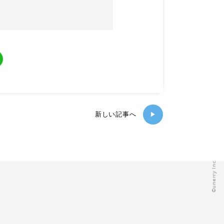
新しい記事へ
▶
©️unerry Inc.