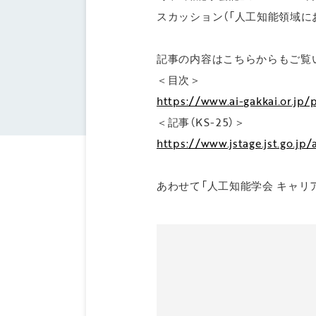
スカッション（「人工知能領域に
記事の内容はこちらからもご覧
＜目次＞
https://www.ai-gakkai.or.jp
＜記事（KS-25）＞
https://www.jstage.jst.go.jp
あわせて「人工知能学会 キャリ