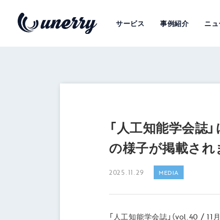
サービス
事例紹介
ニュ
「人工知能学会誌」
の様子が掲載され
2025.11.29
MEDIA
「人工知能学会誌」（vol.40 /