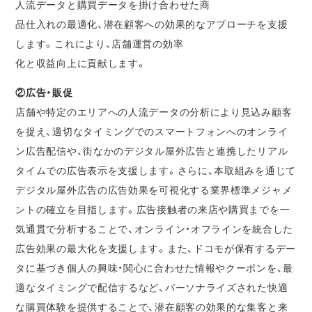
人流データと購買データを掛け合わせた商
品仕入れの最適化、潜在顧客への効果的なアプローチを支援
します。これにより、店舗運営の効率
化と収益向上に貢献します。
②広告・販促
店舗や特定のエリアへの人流データの分析により見込み顧客
を捉え、適切なタイミングでのスマートフォンへのオンライ
ン広告配信や、街なかのデジタル屋外広告と連携したリアル
タイムでの広告表示を支援します。さらに、本取組みを通じて
デジタル屋外広告の広告効果を可視化する業界標準メジャメ
ントの確立を目指します。広告接触者の来店や購買までを一
気通貫で分析することで、オンライン・オフラインを統合した
広告効果の最大化を支援します。また、ドコモが保有するデー
タに基づき個人の興味・関心に合わせた情報やクーポンを、最
適なタイミングで配信するなど、パーソナライズされた快適
な購買体験を提供することで、潜在顧客の効果的な集客と来