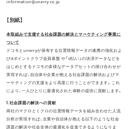
information@unerry.co.jp
【別紙】
本取組みで支援する社会課題の解決とマーケティング事業に
ついて
ドコモとunerryが保有する位置情報データの連携の強化およ
びdポイントクラブ会員基盤 や「d払い」の決済データなどを
はじめとするドコモの多様なデータアセットの掛け合わせが
実現すれば、自治体や企業が抱える社会課題の解決およびマ
ーケティングの支援をより高度に行うことができます。これ
により、一人ひとりに最適化された体験の提供に貢献します。
1.社会課題の解決への貢献
両社のマクロとミクロの位置情報データを組み合わせた人流
分析が実現すれば、企業や自治体が抱える以下のような社会
課題の解決や社会全体の最適化を促進できるようになりま