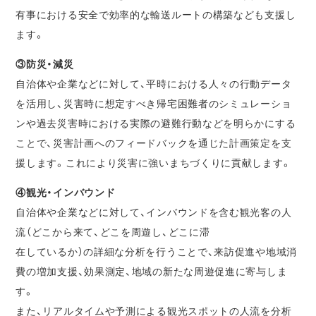
有事における安全で効率的な輸送ルートの構築なども支援し
ます。
③防災・減災
自治体や企業などに対して、平時における人々の行動データ
を活用し、災害時に想定すべき帰宅困難者のシミュレーショ
ンや過去災害時における実際の避難行動などを明らかにする
ことで、災害計画へのフィードバックを通じた計画策定を支
援します。これにより災害に強いまちづくりに貢献します。
④観光・インバウンド
自治体や企業などに対して、インバウンドを含む観光客の人
流（どこから来て、どこを周遊し、どこに滞
在しているか）の詳細な分析を行うことで、来訪促進や地域消
費の増加支援、効果測定、地域の新たな周遊促進に寄与しま
す。
また、リアルタイムや予測による観光スポットの人流を分析