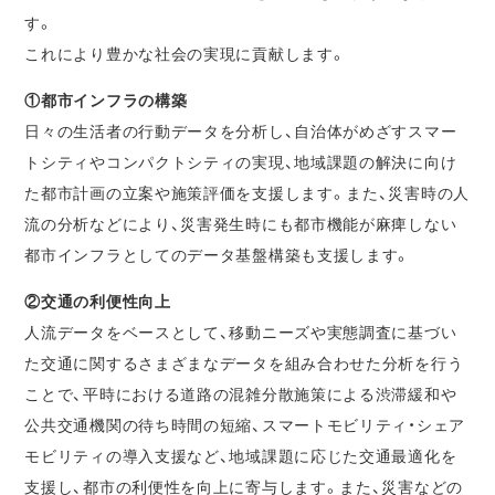
す。
これにより豊かな社会の実現に貢献します。
①都市インフラの構築
日々の生活者の行動データを分析し、自治体がめざすスマー
トシティやコンパクトシティの実現、地域課題の解決に向け
た都市計画の立案や施策評価を支援します。また、災害時の人
流の分析などにより、災害発生時にも都市機能が麻痺しない
都市インフラとしてのデータ基盤構築も支援します。
②交通の利便性向上
人流データをベースとして、移動ニーズや実態調査に基づい
た交通に関するさまざまなデータを組み合わせた分析を行う
ことで、平時における道路の混雑分散施策による渋滞緩和や
公共交通機関の待ち時間の短縮、スマートモビリティ・シェア
モビリティの導入支援など、地域課題に応じた交通最適化を
支援し、都市の利便性を向上に寄与します。また、災害などの