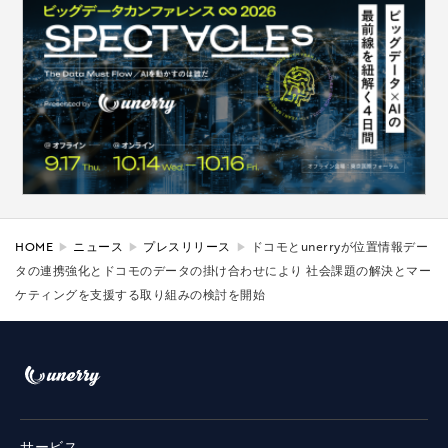
HOME
ニュース
プレスリリース
ドコモとunerryが位置情報デー
タの連携強化とドコモのデータの掛け合わせにより 社会課題の解決とマー
ケティングを支援する取り組みの検討を開始
サービス