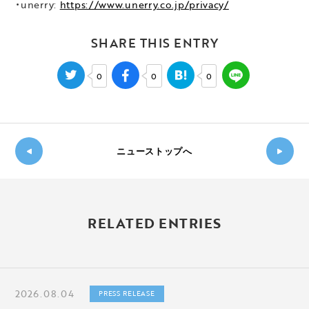
・unerry:
https://www.unerry.co.jp/privacy/
SHARE THIS ENTRY
0
0
0
ニューストップへ
新し
◀
い記
過
事
RELATED ENTRIES
去の
へ
記事
▶
へ
2026.08.04
PRESS RELEASE