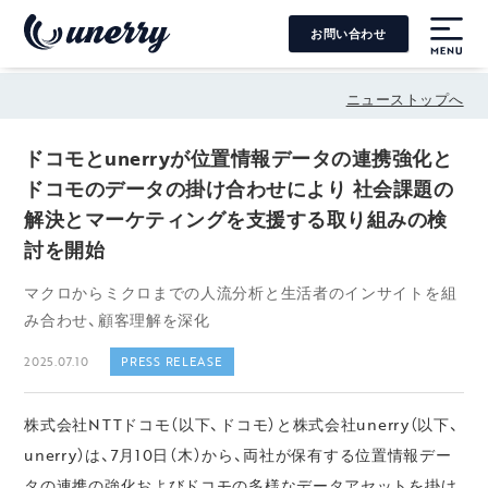
お問い合わせ
MENU
ニューストップへ
ドコモとunerryが位置情報データの連携強化と
ドコモのデータの掛け合わせにより 社会課題の
解決とマーケティングを支援する取り組みの検
討を開始
マクロからミクロまでの人流分析と生活者のインサイトを組
み合わせ、顧客理解を深化
2025.07.10
PRESS RELEASE
株式会社NTTドコモ（以下、ドコモ）と株式会社unerry（以下、
unerry）は、7月10日（木）から、両社が保有する位置情報デー
タの連携の強化およびドコモの多様なデータアセットを掛け