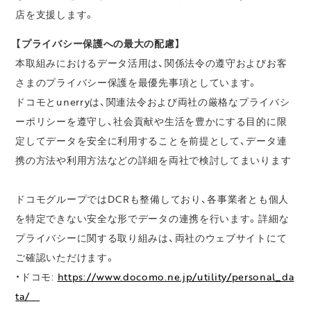
店を支援します。
【プライバシー保護への最大の配慮】
本取組みにおけるデータ活用は、関係法令の遵守およびお客
さまのプライバシー保護を最優先事項としています。
ドコモとunerryは、関連法令および両社の厳格なプライバシ
ーポリシーを遵守し、社会貢献や生活を豊かにする目的に限
定してデータを安全に利用することを前提として、データ連
携の方法や利用方法などの詳細を両社で検討してまいります
ドコモグループではDCRも整備しており、各事業者とも個人
を特定できない安全な形でデータの連携を行います。詳細な
プライバシーに関する取り組みは、両社のウェブサイトにて
ご確認いただけます。
・ドコモ:
https://www.docomo.ne.jp/utility/personal_da
ta/