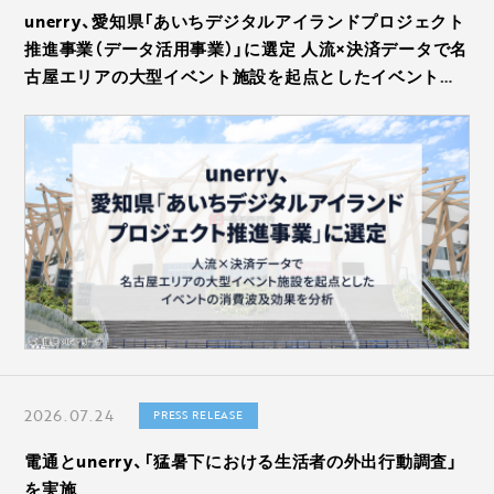
unerry、愛知県「あいちデジタルアイランドプロジェクト
推進事業（データ活用事業）」に選定 人流×決済データで名
古屋エリアの大型イベント施設を起点としたイベントの
消費波及効果を分析
2026.07.24
PRESS RELEASE
電通とunerry、「猛暑下における生活者の外出行動調査」
を実施