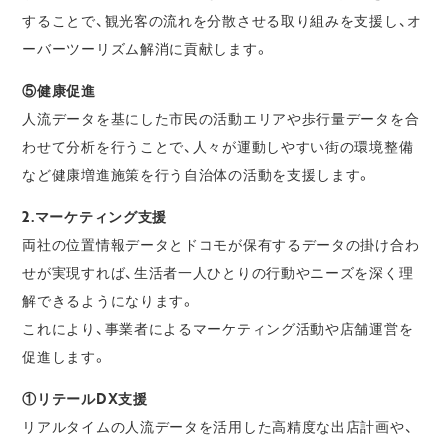
することで、観光客の流れを分散させる取り組みを支援し、オ
ーバーツーリズム解消に貢献します。
⑤健康促進
人流データを基にした市民の活動エリアや歩行量データを合
わせて分析を行うことで、人々が運動しやすい街の環境整備
など健康増進施策を行う自治体の活動を支援します。
2.マーケティング支援
両社の位置情報データとドコモが保有するデータの掛け合わ
せが実現すれば、生活者一人ひとりの行動やニーズを深く理
解できるようになります。
これにより、事業者によるマーケティング活動や店舗運営を
促進します。
①リテールDX支援
リアルタイムの人流データを活用した高精度な出店計画や、