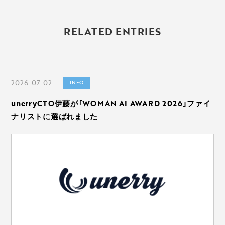
い記
過
事
RELATED ENTRIES
去の
へ
記事
▶
へ
2026.07.02
INFO
unerryCTO伊藤が「WOMAN AI AWARD 2026」ファイ
ナリストに選ばれました