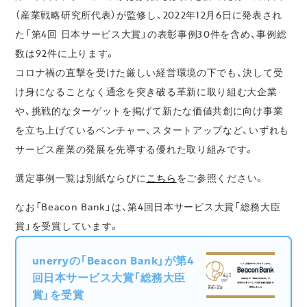
（産業戦略研究所代表）が監修し、2022年12月6日に発表され
た「第4回 日本サービス大賞」の表彰事例30件を含め、事例総
数は92件に上ります。
コロナ禍の直撃を受けた厳しい経営環境の下でも、決して受
け身になることなく通念を突き破る革新に取り組む大企業
や、挑戦的なターゲットを掲げて新たな価値共創に向け事業
を立ち上げているベンチャー、スタートアップなど、いずれも
サービス産業の発展を先導する優れた取り組みです。
選定事例一覧は別紙ならびに
こちら
をご参照ください。
なお「Beacon Bank」は、第4回日本サービス大賞「総務大臣
賞」を受賞しています。
unerryの「Beacon Bank」が第4
回日本サービス大賞「総務大臣
賞」を受賞