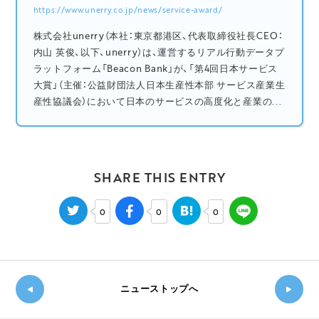
https://www.unerry.co.jp/news/service-award/
株式会社unerry（本社：東京都港区、代表取締役社長CEO：
内山 英俊、以下、unerry）は、運営するリアル行動データプ
ラットフォーム「Beacon Bank」が、「第4回日本サービス
大賞」（主催：公益財団法人日本生産性本部 サービス産業生
産性協議会）において日本のサービスの高度化と産業の...
SHARE THIS ENTRY
0
0
0
ニューストップへ
新し
◀