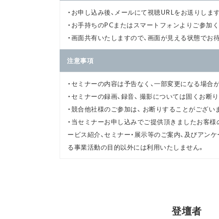
・お申し込み後、メールにて視聴URLをお送りしま
・お手持ちのPCまたはスマートフォンよりご参加く
・画面共有いたしますので、画面が見える状態でお
注意事項
・セミナーの内容は予告なく、一部変更になる場合
・セミナーの録画、録音、 撮影については固くお断
・競合他社様のご参加は、 お断りすることがござい
・当セミナーお申し込みでご提供頂きましたお客様の
ービス紹介、セミナー・展示等のご案内、及びアンケ
る事業活動の目的以外には利用いたしません。
登壇者