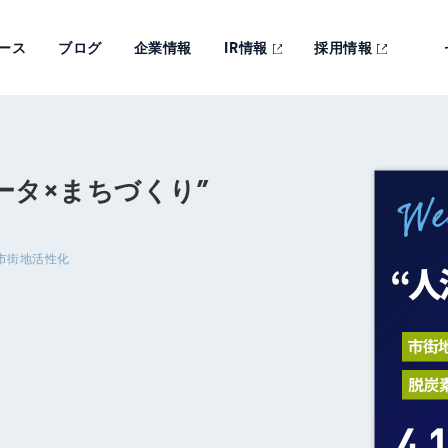
ース
ブログ
企業情報
IR情報
採用情報
ータ×まちづくり”
市街地活性化