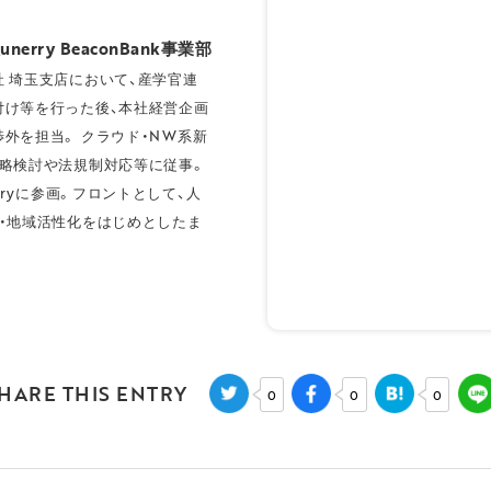
nerry BeaconBank事業部
 埼玉支店において、産学官連
付け等を行った後、本社経営企画
外を担当。 クラウド・NW系新
戦略検討や法規制対応等に従事。
erryに参画。フロントとして、人
・地域活性化をはじめとしたま
HARE THIS ENTRY
0
0
0