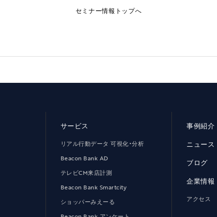
セミナー情報トップへ
サービス
事例紹介
リアル行動データ 可視化・分析
ニュース
Beacon Bank AD
ブログ
テレビCM来店計測
企業情報
Beacon Bank Smartcity
アクセス
ショッパーみえーる
Beacon Bank アンケート