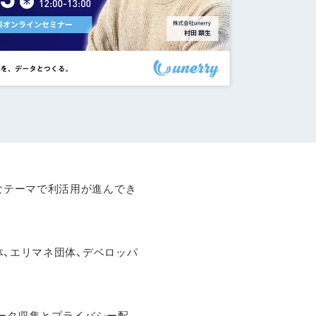
なテーマで利活用が進んでき
体、エリマネ団体、デベロッパ
ータ収集とプライバシー配