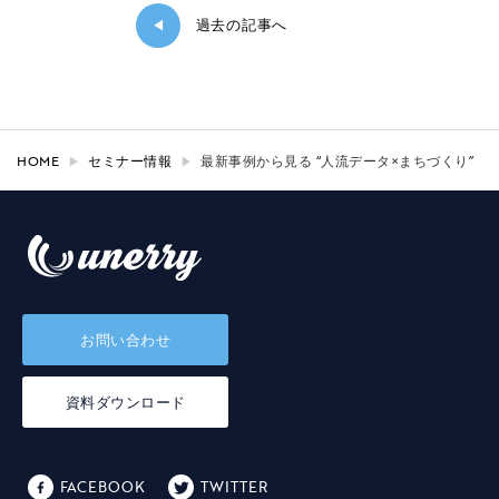
過去の記事へ
◀
HOME
セミナー情報
最新事例から見る “人流データ×まちづくり”
お問い合わせ
資料ダウンロード
FACEBOOK
TWITTER