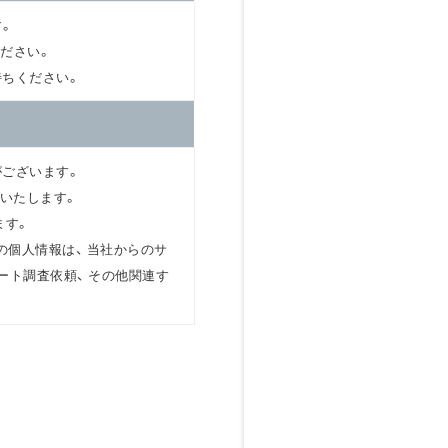
す。
ださい。
待ちください。
がございます。
りいたします。
ます。
個人情報は、 当社からのサ
ート調査依頼、 その他関連す