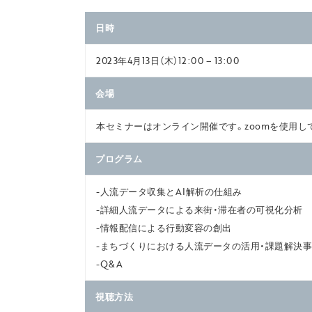
日時
2023年4月13日（木）12:00 – 13:00
会場
本セミナーはオンライン開催です。zoomを使用し
プログラム
-人流データ収集とAI解析の仕組み
-詳細人流データによる来街・滞在者の可視化分析
-情報配信による行動変容の創出
-まちづくりにおける人流データの活用・課題解決
-Q&A
視聴方法