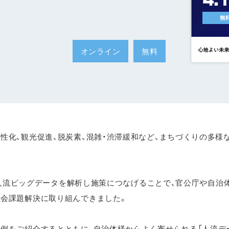
オンライン
無料
性化、観光促進、脱炭素、混雑・渋滞緩和など、まちづくりの多様
億件の人流ビッグデータを解析し施策につなげることで、官公庁や自治
社会課題解決に取り組んできました。
事例をご紹介するとともに、自治体様からよく寄せられる「人流デ