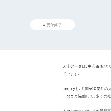
●
受付終了
人流データは、中心市街地活
ています。
unerryも、月間400
ーなどと協働して、多くの
本セミナーでは、その最新