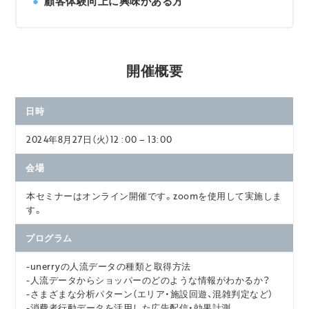
顧客体験向上に興味がある方
開催概要
日時
2024年8月27日（火）12 :00 – 13:00
会場
本セミナーはオンライン開催です。zoomを使用して実施しま
す。
プログラム
-unerryの人流データの種類と取得方法
-人流データからショッパーのどのような情報がわかるか？
-さまざまな分析パターン（エリア・施設回遊、混雑判定など）
-消費者行動データを活用した広告配信・効果計測