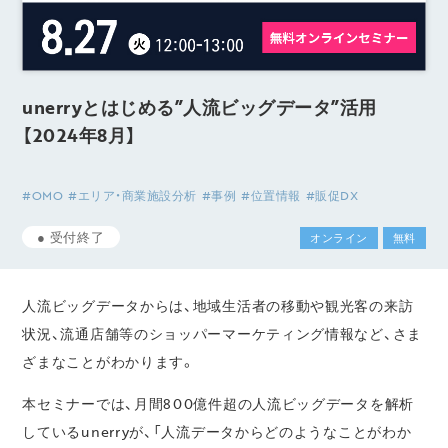
unerryとはじめる”人流ビッグデータ”活用
【2024年8月】
#OMO
#エリア・商業施設分析
#事例
#位置情報
#販促DX
●
受付終了
オンライン
無料
人流ビッグデータからは、地域生活者の移動や観光客の来訪
状況、流通店舗等のショッパーマーケティング情報など、さま
ざまなことがわかります。
本セミナーでは、月間800億件超の人流ビッグデータを解析
しているunerryが、「人流データからどのようなことがわか