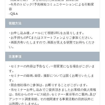
-今月のトピック！予兆検知コミュニケーションによる行動変
容
-Q&A
視聴方法
・お申し込み後、メールにて視聴URLをお送りします。
・お手持ちのPCまたはスマートフォンよりご参加ください。
・画面共有いたしますので、画面が見える状態でお待ちくださ
い。
注意事項
・セミナーの内容は予告なく、一部変更になる場合がございま
す。
・セミナーの録画、録音、 撮影については固くお断りいたしま
す。
・競合他社様のご参加は、 お断りすることがございます。
・当セミナーお申し込みでご提供頂きましたお客様の個人情報
は、 当社からのサービス紹介、セミナー・展示等のご案内、及び
アンケート調査依頼、 その他関連する事業活動の目的以外に
は利用いたしません。