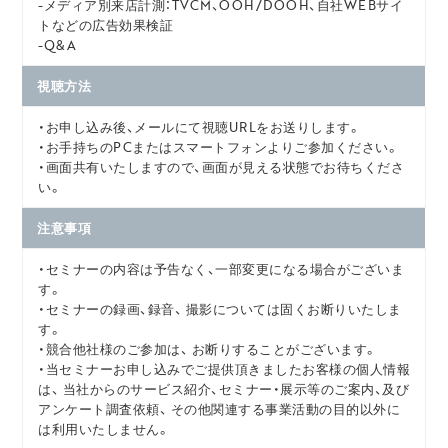
-メディア別来店計測：TVCM、OOH/DOOH、自社WEBサイ
トなどの広告効果検証
-Q&A
視聴方法
・お申し込み後、メールにて視聴URLをお送りします。
・お手持ちのPCまたはスマートフォンよりご参加ください。
・画面共有いたしますので、画面が見える状態でお待ちくださ
い。
注意事項
・セミナーの内容は予告なく、一部変更になる場合がございま
す。
・セミナーの録画、録音、 撮影については固くお断りいたしま
す。
・競合他社様のご参加は、 お断りすることがございます。
・当セミナーお申し込みでご提供頂きましたお客様の個人情報
は、 当社からのサービス紹介、セミナー・展示等のご案内、及び
アンケート調査依頼、 その他関連する事業活動の目的以外に
は利用いたしません。