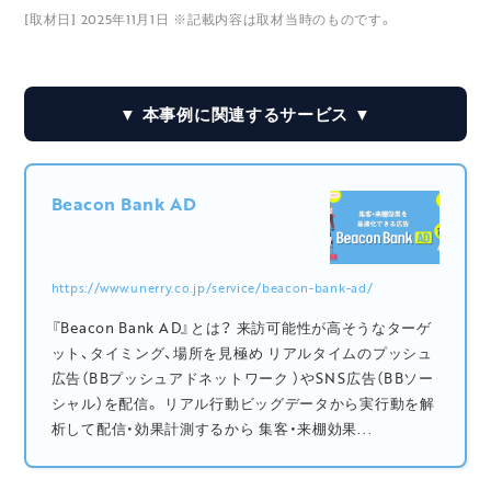
[取材日] 2025年11月1日 ※記載内容は取材当時のものです。
▼ 本事例に関連するサービス ▼
Beacon Bank AD
https://www.unerry.co.jp/service/beacon-bank-ad/
『Beacon Bank AD』とは？ 来訪可能性が高そうなターゲ
ット、タイミング、場所を見極め リアルタイムのプッシュ
広告（BBプッシュアドネットワーク ）やSNS広告（BBソー
シャル）を配信。 リアル行動ビッグデータから実行動を解
析して配信・効果計測するから 集客・来棚効果...