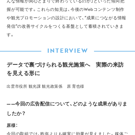
んな情報が関心どまりで終わっているのか」といった傾向把
握が可能です。これらの知見は、今後のWebコンテンツ制作
や観光プロモーションの設計において、“成果につながる情報
発信”の改善サイクルをつくる基盤として蓄積されていきま
す。
INTERVIEW
データで裏づけられる観光施策へ 実際の来訪
を見える形に
出雲市役所 観光課 観光政策係 原 育也様
——今回の広告配信について、どのような成果がありま
したか？
原様：
今回の取組では、昨年よりも確実に効果が見えました。媒体ご