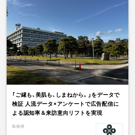
「ご縁も、美肌も、しまねから。」をデータで
検証 人流データ×アンケートで広告配信に
よる認知率＆来訪意向リフトを実現
島根県