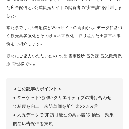
た広告配信と、公式観光サイトの閲覧者の“実来訪”を計測しま
した。
本記事では、広告配信とWebサイトの両面から、データに基づ
く観光集客強化とその効果の可視化に取り組んだ出雲市の事
例をご紹介します。
取材にご協力いただいたのは、出雲市役所 観光課 観光政策係
原 育也様です。
＜この記事のポイント＞
● ターゲット×媒体×クリエイティブの掛け合わせ
で精度を向上 来訪単価を前年比55％改善
● 人流データで“来訪可能性の高い層”を抽出 効果
的な広告配信を実現