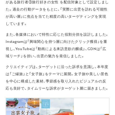
がある旅行者③旅行好きの女性 を配信対象として設定しまし
た。過去の行動データをもとに、「実際に出雲を訪れる可能性
が高い層」に焦点を当てた精度の高いターゲティングを実現
しています。
また、各媒体において特性に応じた役割分担を設計しました。
Instagramは「興味関心を持つ層に向けたクリック獲得」を重
視し、YouTubeは「動画による来訪意欲の醸成」、GDNは「広
域リーチ」を担い、出雲の魅力を発信しました。
クリエイティブは、ターゲットに沿った訴求を意識し、本年度
は「ご縁旅」と「女子旅」をテーマに展開。女子旅や美しい景色
を中心に構成した素材、季節感を取り入れたビジュアルの反
応も良好で、タイムリーな訴求がターゲット層に届きました。