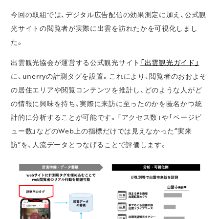
今回の取組では、デジタル広告配信の効果測定に加え、公式観
光サイトの閲覧者が実際に出雲を訪れたかを可視化しまし
た。
出雲観光協会が運営する公式観光サイト
「出雲観光ガイド」
に、unerryの計測タグを設置。これにより、閲覧者のおおよそ
の居住エリアや閲覧コンテンツを推計し、どのような人がど
の情報に興味を持ち、実際に来訪に至ったのかを匿名かつ統
計的に分析することが可能です。「アクセス数」や「ページビ
ュー数」などのWeb上の指標だけでは見えなかった“実来
訪”を、人流データとつなげることで評価します。