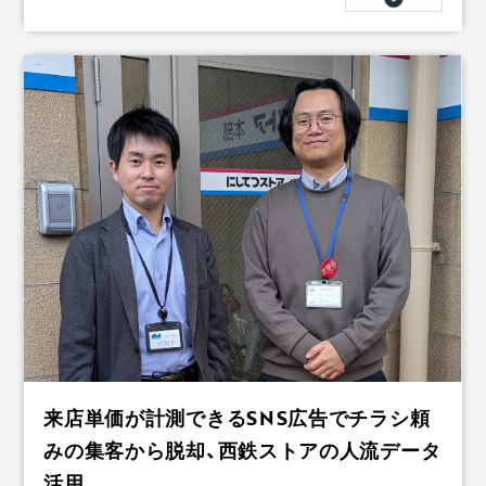
来店単価が計測できるSNS広告でチラシ頼
みの集客から脱却、西鉄ストアの人流データ
活用