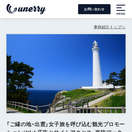
お問い合わせ
MENU
事例紹介トップへ
「ご縁の地・出雲」女子旅を呼び込む観光プロモー