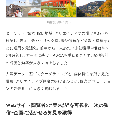
画像提供：出雲市
ターゲット・媒体・配信地域・クリエイティブの掛け合わせを
検証し、表示回数やクリック率、来訪傾向など複数の指標をも
とに運用を最適化。前年から一人あたり来訪獲得単価は約5
5％改善し、データに基づくPDCAを重ねることで、配信設計
の精度と効率が大きく向上しました。
人流データに基づくターゲティングと、媒体特性を踏まえた
運用・クリエイティブ戦略の掛け合わせが、観光プロモーショ
ンの効果向上に大きく貢献しました。
Webサイト閲覧者の“実来訪”を可視化 次の発
信・企画に活かせる知見を獲得