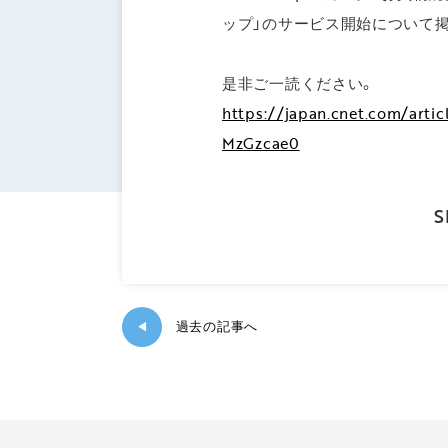
ップ」のサービス開始について
是非ご一読ください。
https://japan.cnet.com/ar
MzGzcae0
S
過去の記事へ
◀