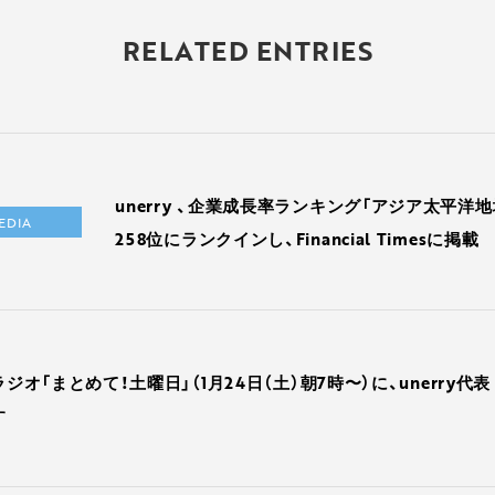
RELATED ENTRIES
unerry 、企業成長率ランキング「アジア太平洋地
EDIA
258位にランクインし、Financial Timesに掲載
ラジオ「まとめて！土曜日」（1月24日（土）朝7時〜）に、unerry代
す