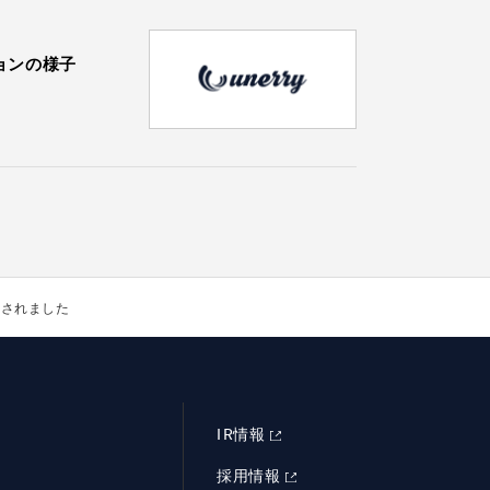
ションの様子
載されました
IR情報
採用情報