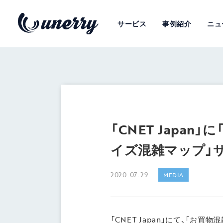
サービス
事例紹介
ニュ
「CNET Japa
イズ混雑マップ」
2020.07.29
MEDIA
「CNET Japan」にて、「お買