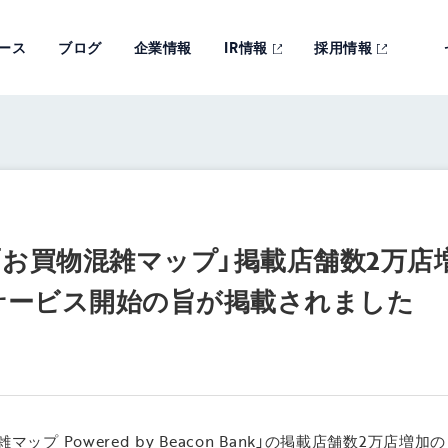
ース
ブログ
企業情報
IR情報
採用情報
n」に「お買物混雑マップ」掲載店舗数2万
サービス開始の旨が掲載されました
物混雑マップ Powered by Beacon Bank」の掲載店舗数2万