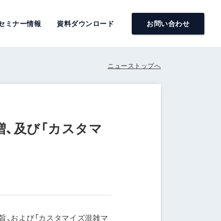
セミナー情報
資料ダウンロード
お問い合わせ
ニューストップへ
店増、及び「カスタマ
店増加の旨、および「カスタマイズ混雑マ