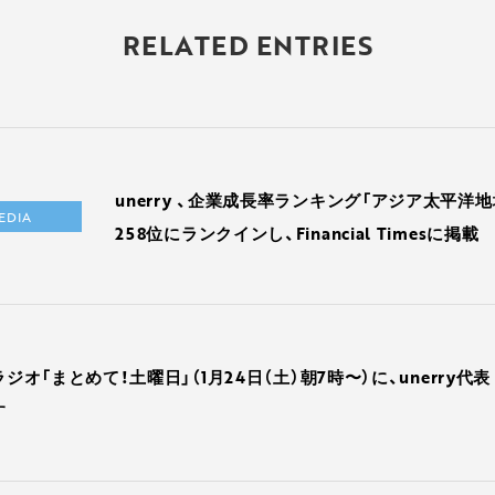
RELATED ENTRIES
unerry 、企業成長率ランキング「アジア太平洋地
EDIA
258位にランクインし、Financial Timesに掲載
ラジオ「まとめて！土曜日」（1月24日（土）朝7時〜）に、unerry代
す