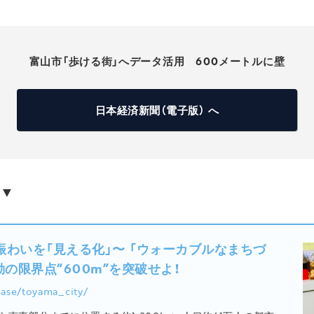
富山市「歩ける街」へデータ活用 600メートルに壁
日本経済新聞（電子版） へ
▼
わいを「見える化」〜 「ウォーカブルなまちづ
の限界点“600m”を突破せよ！
case/toyama_city/