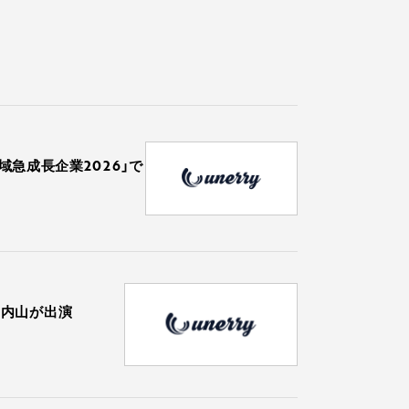
域急成長企業2026」で
表 内山が出演