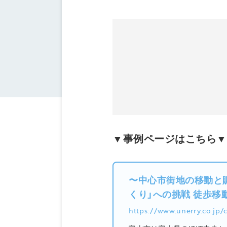
▼事例ページはこちら▼
〜中心市街地の移動と賑
くり」への挑戦 徒歩移動
https://www.unerry.co.jp/