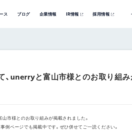
ース
ブログ
企業情報
IR情報
採用情報
て、unerryと富山市様とのお取り組
yと富山市様とのお取り組みが掲載されました。
は事例ページでも掲載中です。ぜひ併せてご一読ください。