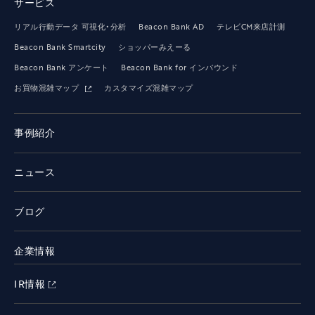
サービス
リアル行動データ 可視化・分析
Beacon Bank AD
テレビCM来店計測
Beacon Bank Smartcity
ショッパーみえーる
Beacon Bank アンケート
Beacon Bank for インバウンド
お買物混雑マップ
カスタマイズ混雑マップ
事例紹介
ニュース
ブログ
企業情報
IR情報