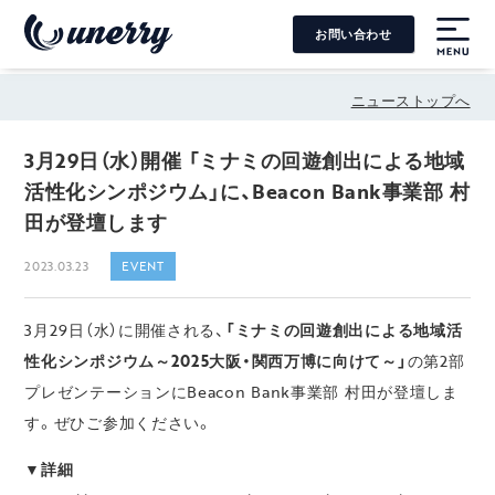
お問い合わせ
MENU
ニューストップへ
3月29日（水）開催 「ミナミの回遊創出による地域
活性化シンポジウム」に、Beacon Bank事業部 村
田が登壇します
2023.03.23
EVENT
3月29日（水）に開催される、
「ミナミの回遊創出による地域活
性化シンポジウム～2025大阪・関西万博に向けて～」
の第2部
プレゼンテーションにBeacon Bank事業部 村田が登壇しま
す。ぜひご参加ください。
▼詳細