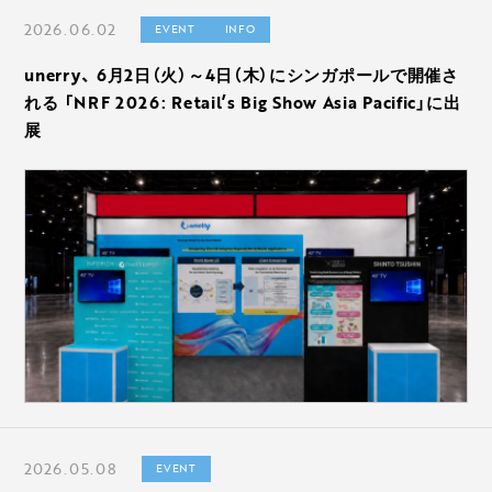
2026.06.02
EVENT
INFO
unerry、 6月2日（火）～4日（木）にシンガポールで開催さ
れる 「NRF 2026: Retail’s Big Show Asia Pacific」に出
展
2026.05.08
EVENT