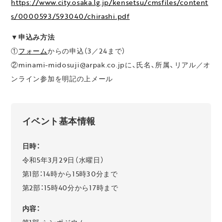
https://www.city.osaka.lg.jp/kensetsu/cmsfiles/content
s/0000593/593040/chirashi.pdf
▼申込み方法
①
フォーム
からの申込（3／24まで）
②minami-midosuji@arpak.co.jpに、氏名、所属、リアル／オ
ンライン参加を明記の上メール
イベント基本情報
日時：
令和5年3月29日（水曜日）
第1部：14時から15時30分まで
第2部：15時40分から17時まで
内容：