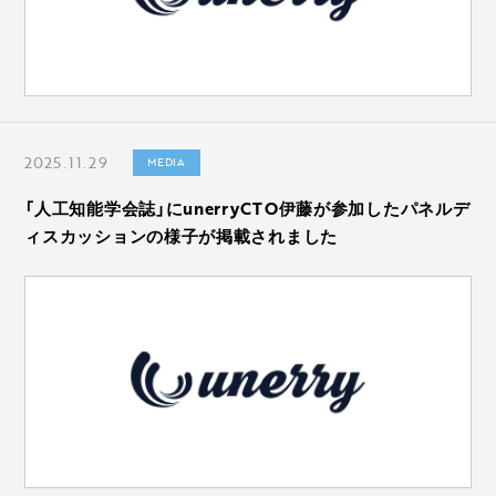
2025.11.29
MEDIA
「人工知能学会誌」にunerryCTO伊藤が参加したパネルデ
ィスカッションの様子が掲載されました