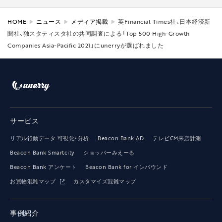
HOME
ニュース
メディア掲載
英Financial Times社、日本経済新
聞社、独スタティスタ社の共同調査による「Top 500 High-Growth
Companies Asia-Pacific 2021」にunerryが選ばれました
サービス
リアル行動データ 可視化・分析
Beacon Bank AD
テレビCM来店計測
Beacon Bank Smartcity
ショッパーみえーる
Beacon Bank アンケート
Beacon Bank for インバウンド
お買物混雑マップ
カスタマイズ混雑マップ
事例紹介