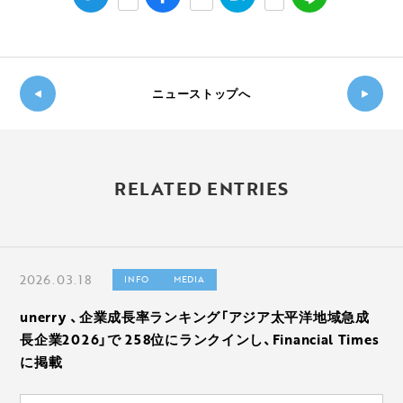
ニューストップへ
新し
◀
い記
過
事
RELATED ENTRIES
去の
へ
記事
▶
へ
2026.03.18
INFO
MEDIA
unerry 、企業成長率ランキング「アジア太平洋地域急成
長企業2026」で 258位にランクインし、Financial Times
に掲載