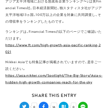
アジア太平洋地域における急成長企業ランキング〜」は英Fin
ancial Times社、日本経済新聞社、独スタティスタ社がアジア
太平洋地域13ヵ国、100万以上の企業を対象に共同調査し、そ
の増収率をランキングしたものです。
ランキングは、Financial Timesの以下のページでご確認いた
だけます。
https://www.ft.com/high-growth-asia-pacific-ranking-2
021
Nikkei Asiaでも特集記事が掲載されていますので、是非ご一
読ください。
https://asia.nikkei.com/Spotlight/The-Big-Story/Asia-s-
hidden-high-growth-companies-reach-for-the-sky
SHARE THIS ENTRY
0
16
0