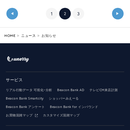
1
2
3
◀
▶
HOME
ニュース
お知らせ
サービス
リアル行動データ 可視化・分析
Beacon Bank AD
テレビCM来店計測
Beacon Bank Smartcity
ショッパーみえーる
Beacon Bank アンケート
Beacon Bank for インバウンド
お買物混雑マップ
カスタマイズ混雑マップ