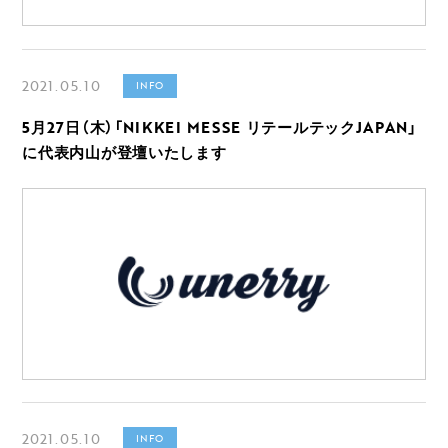
2021.05.10
INFO
5月27日（木）「NIKKEI MESSE リテールテックJAPAN」
に代表内山が登壇いたします
2021.05.10
INFO