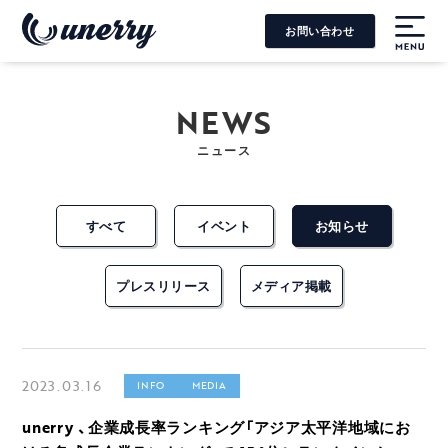
お問い合わせ
MENU
NEWS
ニュース
すべて
イベント
お知らせ
プレスリリース
メディア掲載
2023.03.16
INFO
MEDIA
unerry 、企業成長率ランキング「アジア太平洋地域にお