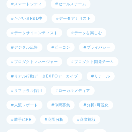
#スマートシティ
#セールスチーム
#ただいまR&D中
#データアナリスト
#データサイエンティスト
#データを楽しむ
#デジタル広告
#ビーコン
#プライバシー
#プロダクトマネージャー
#プロダクト開発チーム
#リアル行動データEXPOアーカイブ
#リテール
#リファラル採用
#ローカルメディア
#人流レポート
#仲間募集
#分析・可視化
#勝手にPR
#商圏分析
#商業施設