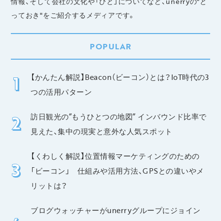
情報、そして会社の文化や「ひと」についてなど、unerryの"と
っておき"をご紹介するメディアです。
POPULAR
【かんたん解説】Beacon（ビーコン）とは？IoT時代の3
つの活用パターン
訪日観光の”もうひとつの地図” インバウンド比率で
見えた、集中の現実と意外な人気スポット
【くわしく解説】位置情報マーケティングのための
「ビーコン」 仕組みや活用方法、GPSとの違いやメ
リットは？
ブログウォッチャーがunerryグループにジョイン