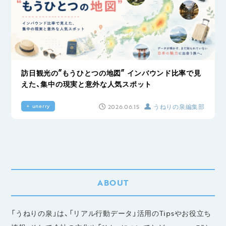
訪日観光の”もうひとつの地図” インバウンド比率で見
えた、集中の現実と意外な人気スポット
2026.06.15
うねりの泉編集部
+ unerry
ABOUT
「うねりの泉」は、「リアル行動データ」活用のTipsやお役立ち