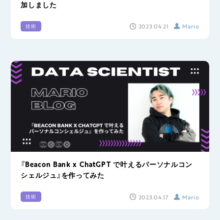
加しました
2023.04.21
Mario
技術
『Beacon Bank x ChatGPT で叶えるパーソナルコン
シェルジュ』を作ってみた
2023.04.17
Mario
技術