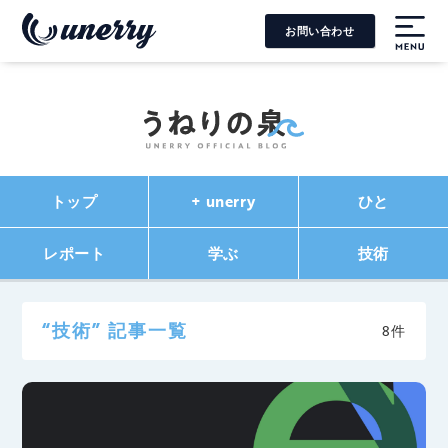
お問い合わせ
MENU
トップ
+ unerry
ひと
レポート
学ぶ
技術
“技術” 記事一覧
8件