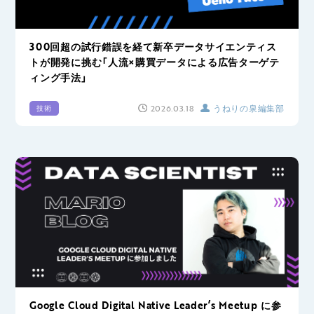
300回超の試行錯誤を経て新卒データサイエンティス
トが開発に挑む「人流×購買データによる広告ターゲテ
ィング手法」
2026.03.18
うねりの泉編集部
技術
Google Cloud Digital Native Leader’s Meetup に参