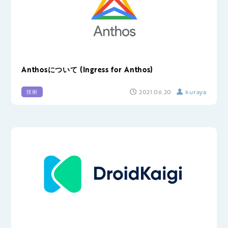
Anthosについて (Ingress for Anthos)
2021.06.20
kuraya
技術