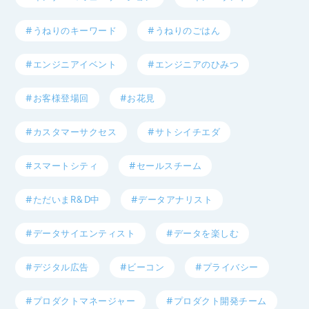
#うねりのキーワード
#うねりのごはん
#エンジニアイベント
#エンジニアのひみつ
#お客様登場回
#お花見
#カスタマーサクセス
#サトシイチエダ
#スマートシティ
#セールスチーム
#ただいまR&D中
#データアナリスト
#データサイエンティスト
#データを楽しむ
#デジタル広告
#ビーコン
#プライバシー
#プロダクトマネージャー
#プロダクト開発チーム