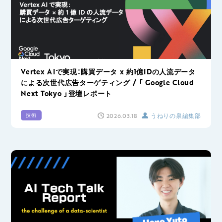
Vertex AIで実現：購買データ x 約1億IDの人流データ
による次世代広告ターゲティング / 「 Google Cloud
Next Tokyo 」登壇レポート
2026.03.18
うねりの泉編集部
技術