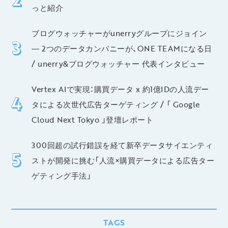
っと紹介
ブログウォッチャーがunerryグループにジョイン
― 2つのデータカンパニーが、ONE TEAMになる日
/ unerry&ブログウォッチャー 代表インタビュー
Vertex AIで実現：購買データ x 約1億IDの人流デー
タによる次世代広告ターゲティング / 「 Google
Cloud Next Tokyo 」登壇レポート
300回超の試行錯誤を経て新卒データサイエンティ
ストが開発に挑む「人流×購買データによる広告ター
ゲティング手法」
TAGS