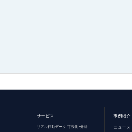
サービス
事例紹介
リアル行動データ 可視化・分析
ニュース