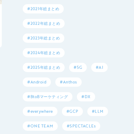
#2021年総まとめ
#2022年総まとめ
#2023年総まとめ
#2024年総まとめ
#2025年総まとめ
#5G
#AI
#Android
#Anthos
#BtoBマーケティング
#DX
#everywhere
#GCP
#LLM
#ONE TEAM
#SPECTACLEs