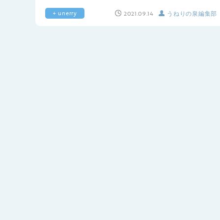
2021.09.14
うねりの泉編集部
+ unerry