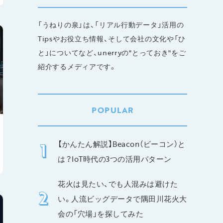
「うねりの泉」は、「リアル行動データ」活用の
Tipsやお役立ち情報、そして会社の文化や「ひ
と」についてなど、unerryの"とっておき"をご
紹介するメディアです。
POPULAR
【かんたん解説】Beacon（ビーコン）と
は？IoT時代の3つの活用パターン
花火は見たい、でも人混みは避けた
い。人流ビッグデータで隅田川花火大
会の「穴場」を探してみた