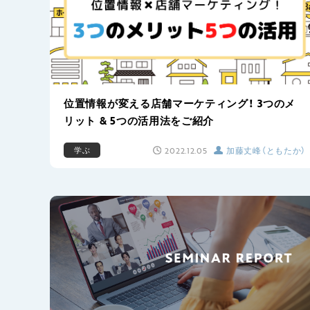
位置情報が変える店舗マーケティング！ 3つのメ
リット & 5つの活用法をご紹介
2022.12.05
加藤丈峰（ともたか）
学ぶ