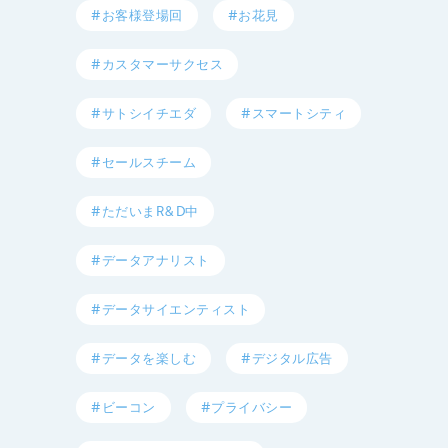
#お客様登場回
#お花見
#カスタマーサクセス
#サトシイチエダ
#スマートシティ
#セールスチーム
#ただいまR&D中
#データアナリスト
#データサイエンティスト
#データを楽しむ
#デジタル広告
#ビーコン
#プライバシー