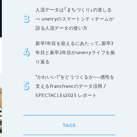
人流データは「まちづくり」の道しる
べ unerryのスマートシティチームが
語る人流データの使い方
新卒1年目を迎えるにあたって、新卒3
年目と新卒2年目がunerryライフを振
り返る
“かわいい！”をどうつくるか──感性を
支えるFrancfrancのデータ活用 /
SPECTACLEs2025 レポート
TAGS