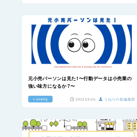
元小売パーソンは見た！〜行動データは小売業の
強い味方になるか？〜
2023.03.06
うねりの泉編集部
+ unerry