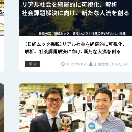
【日経ムック掲載】リアル社会を網羅的に可視化、
解析。 社会課題解決に向け、新たな人流を創る
2022.08.09
加藤丈峰（ともたか）
学ぶ