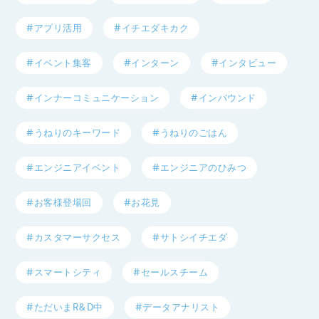
#アプリ活用
#イチエダキカク
#イベント集客
#インターン
#インタビュー
#インナーコミュニケーション
#インバウンド
#うねりのキーワード
#うねりのごはん
#エンジニアイベント
#エンジニアのひみつ
#お客様登場回
#お花見
#カスタマーサクセス
#サトシイチエダ
#スマートシティ
#セールスチーム
#ただいまR&D中
#データアナリスト