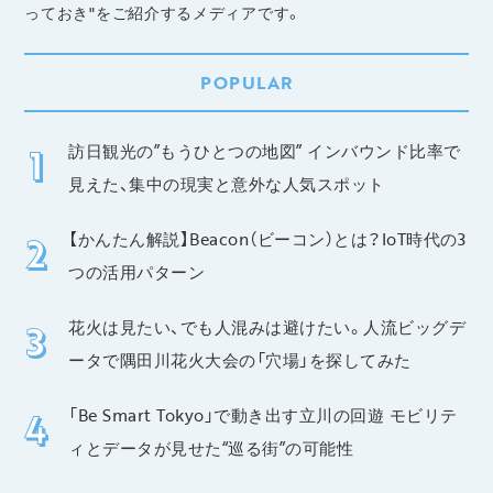
っておき"をご紹介するメディアです。
POPULAR
訪日観光の”もうひとつの地図” インバウンド比率で
見えた、集中の現実と意外な人気スポット
【かんたん解説】Beacon（ビーコン）とは？IoT時代の3
つの活用パターン
花火は見たい、でも人混みは避けたい。人流ビッグデ
ータで隅田川花火大会の「穴場」を探してみた
「Be Smart Tokyo」で動き出す立川の回遊 モビリテ
ィとデータが見せた“巡る街”の可能性