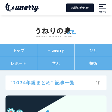
お問い合わせ
MENU
トップ
+ unerry
ひと
レポート
学ぶ
技術
“2024年総まとめ” 記事一覧
1件