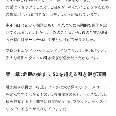
の話はショックでしたが、ご自身が「やりたいことをやるため
の独立」という前向きな一歩を、心から応援しています。
半年前ほど前から相談はあり、卒業までに時間的な猶予を設
けてくれました。しかし、当然のことながら、彼の卒業が決ま
った時にはチーム全体に不安と焦りが広がりました。
フロントエンド、バックエンド、インフラ、バッチ、IoTなど、
膨大な範囲のタスクの引き継ぎが必要だったからです。
第一章：危機の始まり 50を超える引き継ぎ項目
引き継ぎ項目は50以上。タスクは大小様々で、ソースコード
を読んですぐわかるものと、商用化前のIoTサービスなど、仕
様を把握するのに非常に時間がかかる、ブラックボックスに
なっているものが混在していました。