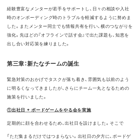
経験豊富なメンターが若手をサポートし、日々の相談や入社
時のオンボーディング時のトラブルを軽減するように努めま
した。またメンター同士でも情報共有を行い、横のつながりを
強化。先ほどの『オフラインで話す会』で出た課題も、知恵を
出し合い対応策を練りました。
第三章：新たなチームの誕生
緊急対策のおかげでタスクが落ち着き、雰囲気も以前のよう
に明るくなってきましたが、さらにチーム一丸となるための
施策を行いました。
①出社日 + ボードゲームをやる会を実施
定期的に顔を合わせるため、出社日を設けました。そこで
「ただ集まるだけではつまらない。出社日の夕方に、ボードゲ