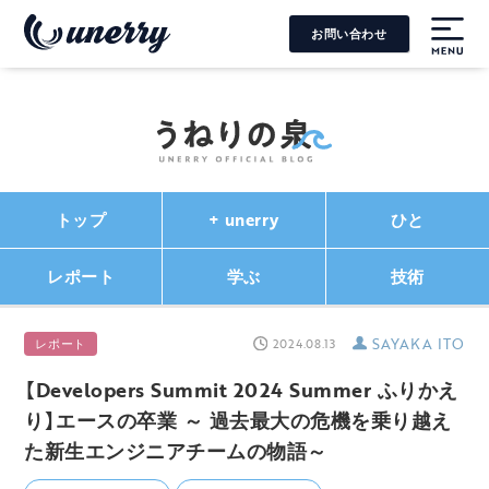
お問い合わせ
MENU
トップ
+ unerry
ひと
レポート
学ぶ
技術
SAYAKA ITO
レポート
2024.08.13
【Developers Summit 2024 Summer ふりかえ
り】エースの卒業 ～ 過去最大の危機を乗り越え
た新生エンジニアチームの物語～