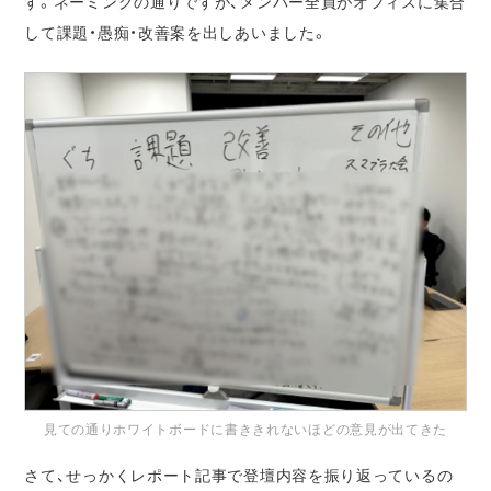
す。ネーミングの通りですが、メンバー全員がオフィスに集合
して課題・愚痴・改善案を出しあいました。
見ての通りホワイトボードに書ききれないほどの意見が出てきた
さて、せっかくレポート記事で登壇内容を振り返っているの