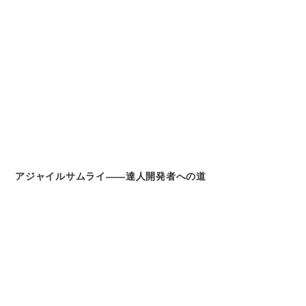
アジャイルサムライ――達人開発者への道