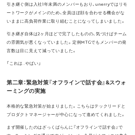
引き継ぐ側は入社1年未満のメンバーもおり、unerryではリモ
ートワークがメインのため、全員ほぼ顔を合わせる機会がな
いままに高負荷作業に取り組むことになってしまいました。
引き継ぎ自体は2ヶ月ほどで完了したものの、気づけばチーム
の雰囲気が悪くなっていました。定例MTGでもメンバーの発
言数は目に見えて減っていました。
「これは..やばい」
第二章：緊急対策『オフラインで話す会』&スウォ
ーミングの実施
本格的な緊急対策が始まりました。こちらはテックリードと
プロダクトマネージャーが中心になって進めてくれました。
まず開催したのはざっくばらんに『オフラインで話す会』で