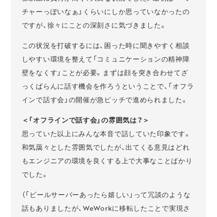
チャーっぽいなぁ」くらいにしか思っていなかったの
ですが、徐々にことの深刻さに気づきました。
この状況を打破するには、困った時に聞きやすく相談
しやすい環境を整えて「コミュニケーションの精神障
壁をなくす」ことが必要。まずは顔を突き合わせてざ
っくばらんに話す機会を作ろうということで、「オフラ
インで話す会」の開催が急ピッチで進められました。
＜「オフラインで話す会」の雰囲気は？＞
思っていた以上にみんな本音で話していた印象です。
和気藹々とした雰囲気でしたが、出てくる意見はどれ
もエンジニアの環境を良くする上で大事なことばかり
でした。
（「ビールサーバーあったら嬉しい」って冗談のような
話もありましたが、WeWorkに移転したことで実現さ