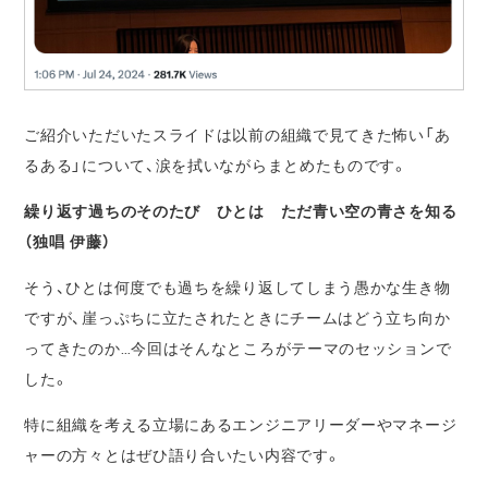
ご紹介いただいたスライドは以前の組織で見てきた怖い「あ
るある」について、涙を拭いながらまとめたものです。
繰り返す過ちのそのたび ひとは ただ青い空の青さを知る
（独唱 伊藤）
そう、ひとは何度でも過ちを繰り返してしまう愚かな生き物
ですが、崖っぷちに立たされたときにチームはどう立ち向か
ってきたのか…今回はそんなところがテーマのセッションで
した。
特に組織を考える立場にあるエンジニアリーダーやマネージ
ャーの方々とはぜひ語り合いたい内容です。