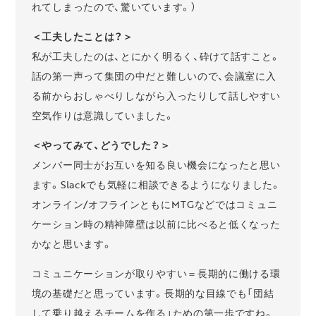
れてしまったので、驚いています。）
＜工夫したことは？＞
私が工夫したのは、とにかく明るく、砕けて話すこと。
話の第一声って集団の中だと難しいので、会議室に入
る前からおしゃべりしながら入ったりして話しやすい
空気作りは意識していました。
＜やってみて、どうでした？＞
メンバー同士がお互いを知る良い機会になったと思い
ます。Slackでも気軽に相談できるようになりました。
オンライン/オフラインともにMTGなどではコミュニ
ケーション時の精神障壁は以前に比べると低くなった
かなと思います。
コミュニケーションが取りやすい＝長期的に働ける環
境の基礎だと思っています。長期的な目線でも「団結
して乗り越えるチームを作る」ための第一歩ですね。