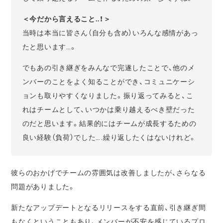
＜今だから言えること..！＞
当時は本当に皆さん（自分も含め）いろんな感情があっ
たと思います…。
でもあの引き継ぎをみんなで完遂したことで、他のメ
ンバーのことをよく知ることができ、コミュニケーシ
ョンも取りやすくなりました。振り返ってみると、こ
れはチームとして、いつかは乗り越えるべき壁だった
のだと思います。結果的にはチームが成長するための
良い経験（負荷）でした….繰り返したくはないけれど。
彼らのおかげでチームの雰囲気は改善しましたが、さらなる
問題がありました。
新たなアップデートとなるリリースをする直前、引き継ぎ間
もなくということもあり、メンバーが不安を感じているプロ