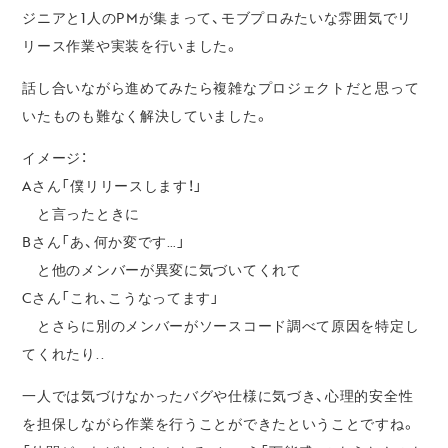
ジニアと1人のPMが集まって、モブプロみたいな雰囲気でリ
リース作業や実装を行いました。
話し合いながら進めてみたら複雑なプロジェクトだと思って
いたものも難なく解決していました。
イメージ：
Aさん「僕リリースします！」
と言ったときに
Bさん「あ、何か変です…」
と他のメンバーが異変に気づいてくれて
Cさん「これ、こうなってます」
とさらに別のメンバーがソースコード調べて原因を特定し
てくれたり..
一人では気づけなかったバグや仕様に気づき、心理的安全性
を担保しながら作業を行うことができたということですね。