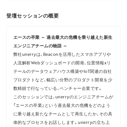
登壇セッションの概要
エースの卒業 ～ 過去最大の危機を乗り越えた新生
エンジニアチームの物語 ～
弊社unerryは、Beaconを活用したスマホアプリや
人流解析Webダッシュボードの開発、位置情報xリ
テールのデータウェアハウス構築やIoT関連の自社
プロダクトなど、幅広い分野のプロダクト開発を少
数精鋭で行なっている、ベンチャー企業です。
このセッションでは、unerryのエンジニアチームが
「エースの卒業」という過去最大の危機をどのよう
に乗り越え新たなチームとして再生したか、その具
体的なプロセスをお話しします。unerryの立ち上