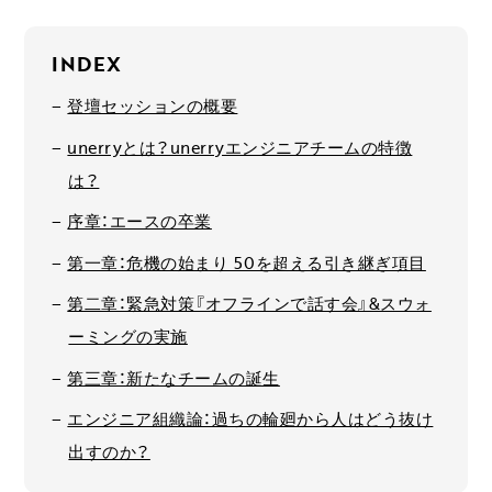
INDEX
登壇セッションの概要
unerryとは？unerryエンジニアチームの特徴
は？
序章：エースの卒業
第一章：危機の始まり 50を超える引き継ぎ項目
第二章：緊急対策『オフラインで話す会』&スウォ
ーミングの実施
第三章：新たなチームの誕生
エンジニア組織論：過ちの輪廻から人はどう抜け
出すのか？