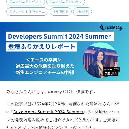
#エンジニアイベント
#エンジニアのひみつ
#プロダクト開発チーム
#仲間募集
#技術部
みなさんこんにちは。unerry CTO 伊藤です。
この記事では、2024年7月24日に開催された翔泳社さん主催
の「
Developers Summit 2024 Summer
」での登壇セッショ
ンの発表内容を改めてご紹介できればと思います。ご来場い
ただいた方、その節はありがとうございました。