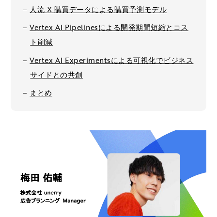
人流 X 購買データによる購買予測モデル
Vertex AI Pipelinesによる開発期間短縮とコス
ト削減
Vertex AI Experimentsによる可視化でビジネス
サイドとの共創
まとめ