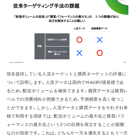
現在提供している人流ターゲットと購買ターゲットの評価に
ついて説明します。人流データは国内でMAU約1億規模であ
るため、配信ボリュームを確保できます。購買データは購買レ
ベルでの消費傾向が把握できるため、予測精度を高く保つこ
とができます。しかし、人流データと購買データをそれぞれ単
独で利用する現状では、配信ボリュームの最大化と購買パフ
ォーマンスの最大化という2つの目標を両立することが困難
なのが現状です。これは、どちらか一方を優先するともう一方