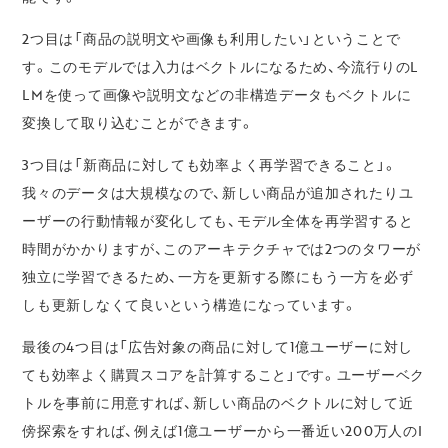
2つ目は「商品の説明文や画像も利用したい」ということで
す。このモデルでは入力はベクトルになるため、今流行りのL
LMを使って画像や説明文などの非構造データもベクトルに
変換して取り込むことができます。
3つ目は「新商品に対しても効率よく再学習できること」。
我々のデータは大規模なので、新しい商品が追加されたりユ
ーザーの行動情報が変化しても、モデル全体を再学習すると
時間がかかりますが、このアーキテクチャでは2つのタワーが
独立に学習できるため、一方を更新する際にもう一方を必ず
しも更新しなくて良いという構造になっています。
最後の4つ目は「広告対象の商品に対して1億ユーザーに対し
ても効率よく購買スコアを計算すること」です。ユーザーベク
トルを事前に用意すれば、新しい商品のベクトルに対して近
傍探索をすれば、例えば1億ユーザーから一番近い200万人のI