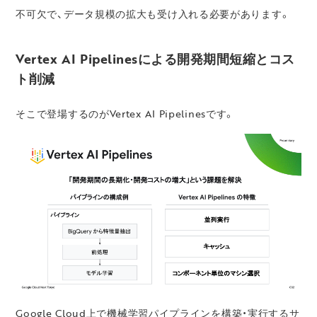
不可欠で、データ規模の拡大も受け入れる必要があります。
Vertex AI Pipelinesによる開発期間短縮とコス
ト削減
そこで登場するのがVertex AI Pipelinesです。
Google Cloud上で機械学習パイプラインを構築・実行するサ