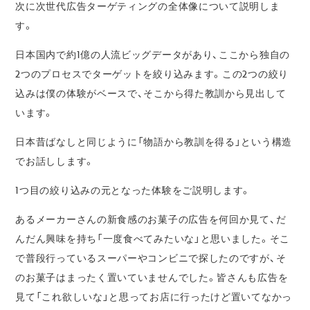
次に次世代広告ターゲティングの全体像について説明しま
す。
日本国内で約1億の人流ビッグデータがあり、ここから独自の
2つのプロセスでターゲットを絞り込みます。この2つの絞り
込みは僕の体験がベースで、そこから得た教訓から見出して
います。
日本昔ばなしと同じように「物語から教訓を得る」という構造
でお話しします。
1つ目の絞り込みの元となった体験をご説明します。
あるメーカーさんの新食感のお菓子の広告を何回か見て、だ
んだん興味を持ち「一度食べてみたいな」と思いました。そこ
で普段行っているスーパーやコンビニで探したのですが、そ
のお菓子はまったく置いていませんでした。皆さんも広告を
見て「これ欲しいな」と思ってお店に行ったけど置いてなかっ