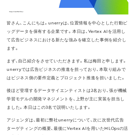
皆さん、こんにちは。unerryは、位置情報を中心とした行動ビ
ッグデータを保有する企業です。本日は、Vertex AIを活用し
て広告ビジネスにおける新たな強みを確立した事例を紹介し
ます。
まず、自己紹介をさせていただきます。私は梅田と申します。
unerryでは広告ビジネスの推進を担っており、本取り組みで
はビジネス側の要件定義とプロジェクト推進を担いました。
後ほど登壇するデータサイエンティストは2名おり、張が機械
学習モデルの開発マネジメントを、上野が主に実装を担当し
ました。本日はこの3名で説明いたします。
アジェンダは、最初に弊社unerryについて、次に次世代広告
ターゲティングの概要、最後にVertex AIを用いたMLOpsの活