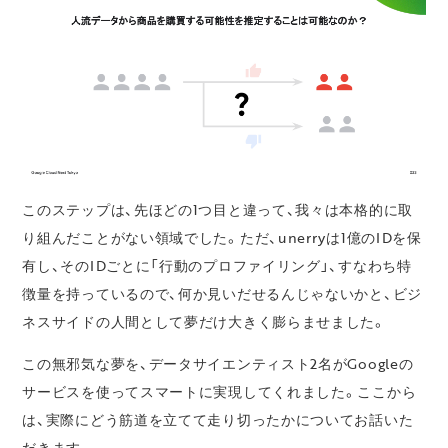
このステップは、先ほどの1つ目と違って、我々は本格的に取
り組んだことがない領域でした。ただ、unerryは1億のIDを保
有し、そのIDごとに「行動のプロファイリング」、すなわち特
徴量を持っているので、何か見いだせるんじゃないかと、ビジ
ネスサイドの人間として夢だけ大きく膨らませました。
この無邪気な夢を、データサイエンティスト2名がGoogleの
サービスを使ってスマートに実現してくれました。ここから
は、実際にどう筋道を立てて走り切ったかについてお話いた
だきます。