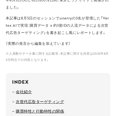
ました。
本記事は8月5日のセッションでunerryの3名が登壇した「Ver
tex AIで実現：購買データ x 約1億IDの人流データによる次世
代広告ターゲティング」を書き起こし風にレポートします。
（実際の発言から編集を加えています）
※人員数やデータ量に関する記載等、本記事に関する内容は2025年8月
5日時点での内容となります。
INDEX
会社紹介
次世代広告ターゲティング
購買特性と行動特性の関係