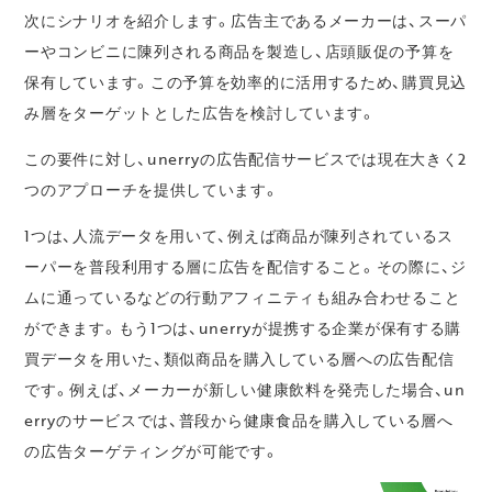
次にシナリオを紹介します。広告主であるメーカーは、スーパ
ーやコンビニに陳列される商品を製造し、店頭販促の予算を
保有しています。この予算を効率的に活用するため、購買見込
み層をターゲットとした広告を検討しています。
この要件に対し、unerryの広告配信サービスでは現在大きく2
つのアプローチを提供しています。
1つは、人流データを用いて、例えば商品が陳列されているス
ーパーを普段利用する層に広告を配信すること。その際に、ジ
ムに通っているなどの行動アフィニティも組み合わせること
ができます。もう1つは、unerryが提携する企業が保有する購
買データを用いた、類似商品を購入している層への広告配信
です。例えば、メーカーが新しい健康飲料を発売した場合、un
erryのサービスでは、普段から健康食品を購入している層へ
の広告ターゲティングが可能です。